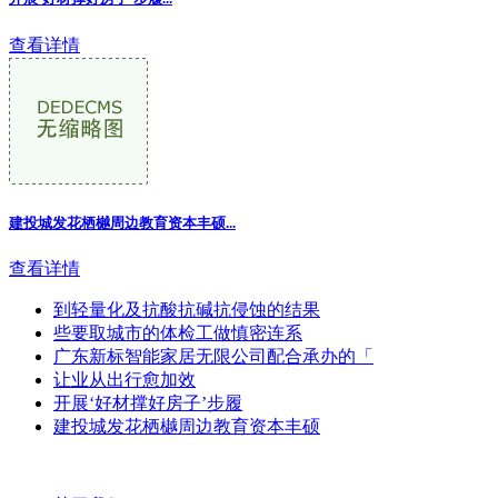
查看详情
建投城发花栖樾周边教育资本丰硕...
查看详情
到轻量化及抗酸抗碱抗侵蚀的结果
些要取城市的体检工做慎密连系
广东新标智能家居无限公司配合承办的「
让业从出行愈加效
开展‘好材撑好房子’步履
建投城发花栖樾周边教育资本丰硕