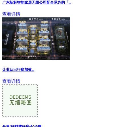
广东新标智能家居无限公司配合承办的「...
查看详情
让业从出行愈加效...
查看详情
开展‘好材撑好房子’步履...