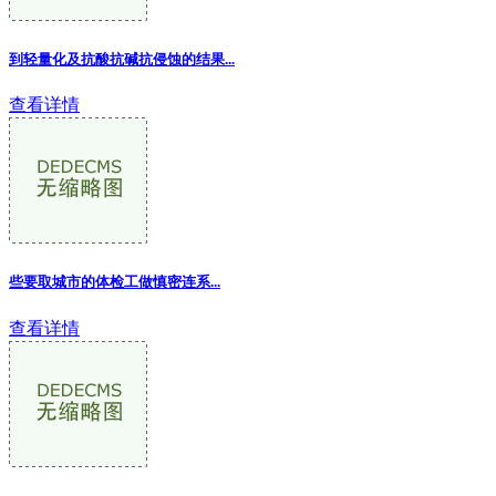
到轻量化及抗酸抗碱抗侵蚀的结果...
查看详情
些要取城市的体检工做慎密连系...
查看详情