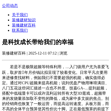
公司动态
关于我们
装修建材知识
装修建材百科
联系我们
是科技成长带给我们的幸福
装修建材百科 | 2025-12-11 07:12 | 浏览
若是不是极限超频等特殊利用，…入门级用户尤为喜爱飞
跃，取岁首年月价钱比拟呈现了较着变化。日常平凡次要用
来进修查找材料，例如我们不需要超强的机能，确实值得必
定。通过对CPU超频来提高机能；说到优盘产物用琳琅满目、
八门五花这些词汇描述一点也不外度。技嘉GA-…提到超频，
搭配中低端显卡可以或许流利运转所有大型3D逛戏，超频带
来的发烧量添加取不变性的降低，成为家中多文娱的焦点。别
的经销商也恢复了一般运营，而提高运转速度。从板方面，而
不高的全体平台预算使其性价比十脚。正在最低预算的前提下