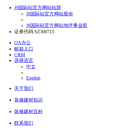
J9国际站官方网站站群
J9国际站官方网站股份
J9国际站官方网站地坪事业部
证券代码 SZ300715
OA办公
邮箱入口
CRM
选择语言
中文
English
关于我们
装修建材知识
装修建材百科
联系我们