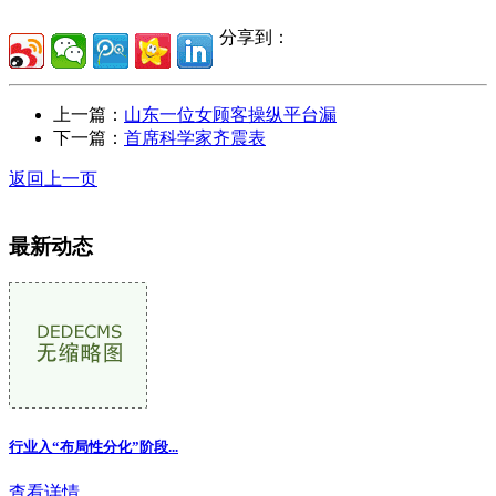
分享到：
上一篇：
山东一位女顾客操纵平台漏
下一篇：
首席科学家齐震表
返回上一页
最新动态
行业入“布局性分化”阶段...
查看详情