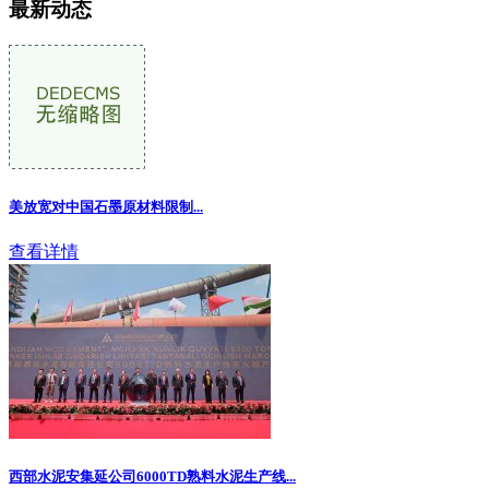
最新动态
美放宽对中国石墨原材料限制
...
查看详情
西部水泥安集延公司6000TD熟料水泥生产线...