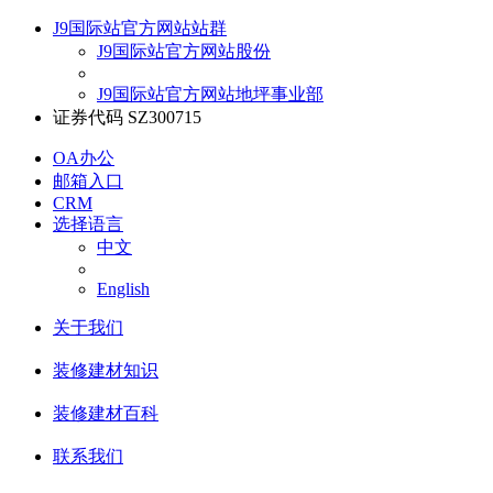
J9国际站官方网站站群
J9国际站官方网站股份
J9国际站官方网站地坪事业部
证券代码 SZ300715
OA办公
邮箱入口
CRM
选择语言
中文
English
关于我们
装修建材知识
装修建材百科
联系我们