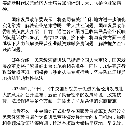
实施新时代民营经济人士培育赋能计划，大力弘扬企业家精
神。
国家发展改革委表示，将会同有关部门和地方进一步细化
实化举措，解决企业急难愁盼、重大共性问题。国家发展改革
委相关负责人介绍，目前，通过各种渠道已收集民营企业反映
的问题诉求2266项，办结1097项。接下来，将与有关方面一道
继续下大力气解决民营企业融资难融资贵问题，解决拖欠企业
账款问题。
郑备介绍，民营经济促进法已提请全国人大审议，国家发
展改革委将抓紧做好出台实施的相关准备。同时，加快完善行
政裁量权基准，积极参与涉企执法专项行动，坚决防止违规异
地执法和趋利性执法。
2023年7月19日，《中央国务院关于促进民营经济发展壮
大的意见》公开发布，涵盖了民营经济的发展环境、政策扶
持、法治保障等多个方面，并提出了31条具体的实施措施。
此后不久，中央编办正式批复在国家发展改革委内部设立
民营经济发展局作为促进民营经济发展壮大的专门机构，加强
相关领域政策统筹协调，推动各项重大举措早落地、早见效。