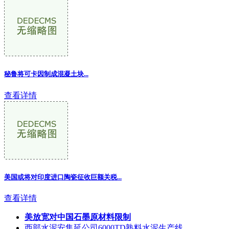
秘鲁将可卡因制成混凝土块...
查看详情
美国或将对印度进口陶瓷征收巨额关税...
查看详情
美放宽对中国石墨原材料限制
西部水泥安集延公司6000TD熟料水泥生产线