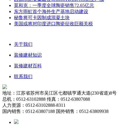
莫和克：一季度全球陶瓷销售72.65亿元
东方雨虹首个海外生产基地启动建设
秘鲁将可卡因制成混凝土块
美国或将对印度进口陶瓷征收巨额关税
关于我们
装修建材知识
装修建材百科
联系我们
地址：江苏省苏州市吴江区七都镇亨通大道(230省道)8号
总机：0512-63102888 传真：0512-63807088
人力资源：0512-63102888-8311
国内销售：0512-63807188 国外销售：0512-63809938