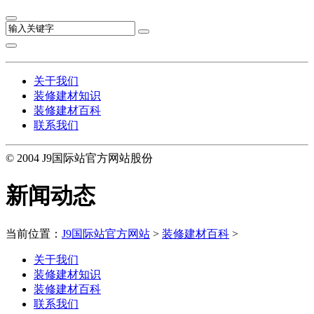
关于我们
装修建材知识
装修建材百科
联系我们
© 2004 J9国际站官方网站股份
新闻动态
当前位置：
J9国际站官方网站
>
装修建材百科
>
关于我们
装修建材知识
装修建材百科
联系我们