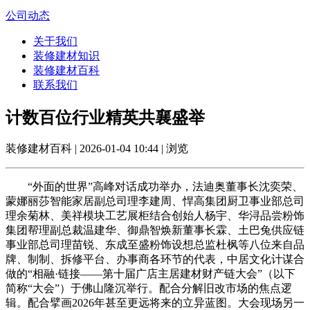
公司动态
关于我们
装修建材知识
装修建材百科
联系我们
计数百位行业精英共襄盛举
装修建材百科 | 2026-01-04 10:44 | 浏览
“外面的世界”高峰对话成功举办，法迪奥董事长沈奕荣、
蒙娜丽莎智能家居副总司理李建周、悍高集团厨卫事业部总司
理余菊林、美祥模块工艺展柜结合创始人杨宇、华浔品尝粉饰
集团帮理副总裁温建华、御鼎智焕新董事长霖、土巴兔供应链
事业部总司理苗锐、东成至盛粉饰设想总监杜枫等八位来自品
牌、制制、拆修平台、办事商各环节的代表，中居文化计谋合
做的“相融·链接——第十届广店主居建材财产链大会”（以下
简称“大会”）于佛山隆沉举行。配合分解旧改市场的焦点逻
辑。配合擘画2026年甚至更远将来的立异蓝图。大会现场另一