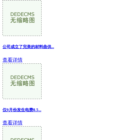
公司成立了完美的材料曲供...
查看详情
仅9月份发生电费8.5...
查看详情