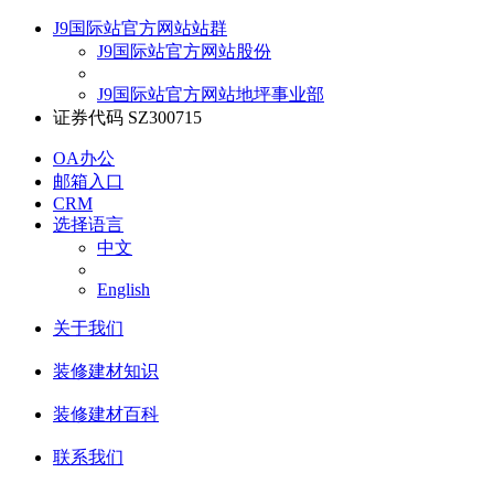
J9国际站官方网站站群
J9国际站官方网站股份
J9国际站官方网站地坪事业部
证券代码 SZ300715
OA办公
邮箱入口
CRM
选择语言
中文
English
关于我们
装修建材知识
装修建材百科
联系我们