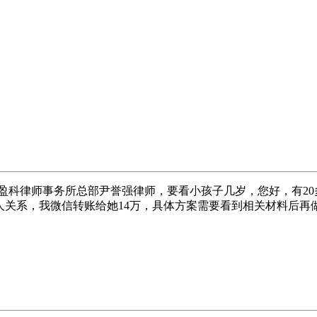
盈科律师事务所总部尹誉强律师，要看小孩子几岁，您好，有20
我们是恋人关系，我微信转账给她14万，具体方案需要看到相关材料