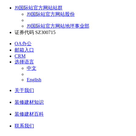
J9国际站官方网站站群
J9国际站官方网站股份
J9国际站官方网站地坪事业部
证券代码 SZ300715
OA办公
邮箱入口
CRM
选择语言
中文
English
关于我们
装修建材知识
装修建材百科
联系我们