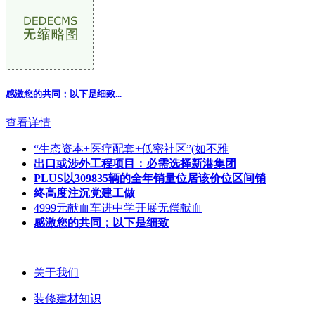
感激您的共同；以下是细致
...
查看详情
“生态资本+医疗配套+低密社区”(如不雅
出口或涉外工程项目：必需选择新港集团
PLUS以309835辆的全年销量位居该价位区间销
终高度注沉党建工做
4999元献血车进中学开展无偿献血
感激您的共同；以下是细致
关于我们
装修建材知识