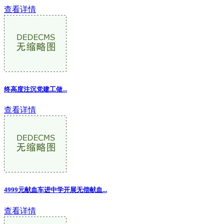
查看详情
终高度注沉党建工做
...
查看详情
4999元献血车进中学开展无偿献血...
查看详情