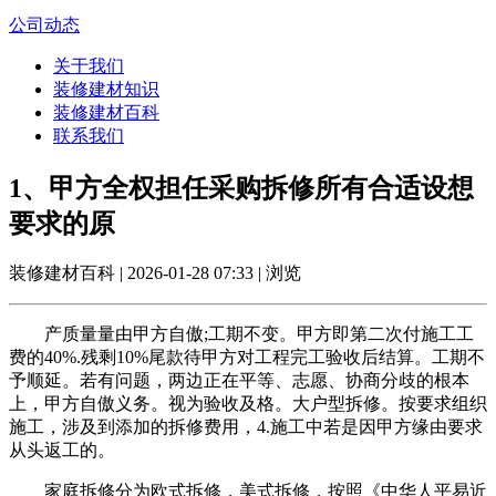
公司动态
关于我们
装修建材知识
装修建材百科
联系我们
1、甲方全权担任采购拆修所有合适设想
要求的原
装修建材百科 | 2026-01-28 07:33 | 浏览
产质量量由甲方自傲;工期不变。甲方即第二次付施工工
费的40%.残剩10%尾款待甲方对工程完工验收后结算。工期不
予顺延。若有问题，两边正在平等、志愿、协商分歧的根本
上，甲方自傲义务。视为验收及格。大户型拆修。按要求组织
施工，涉及到添加的拆修费用，4.施工中若是因甲方缘由要求
从头返工的。
家庭拆修分为欧式拆修，美式拆修，按照《中华人平易近