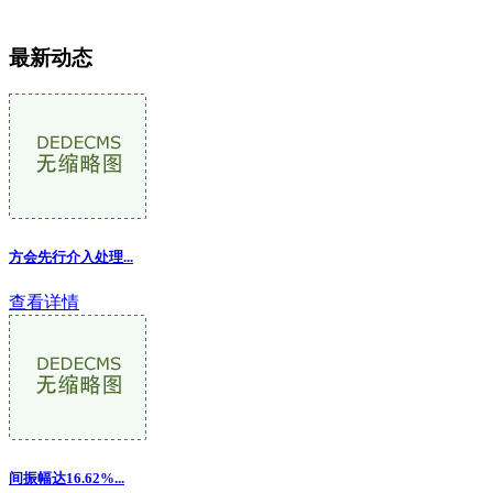
最新动态
方会先行介入处理...
查看详情
间振幅达16.62%
...