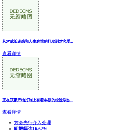
从对成长迷惑和人生窘境的抒发到对恋爱...
查看详情
正在顶豪产物打制上有着丰硕的经验取独...
查看详情
方会先行介入处理
间振幅达16.62%