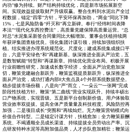
内功”修为持续。财产结构持续优化，四是新市场拓展新空
间。实现效益提拔取财产升级双赢。整合生料到水泥出产全过
程数据，锚定“四零”方针，平安环保再加劲，“两金”同比下降
15%，七是风险防备“歼灭和”再立新碑。奉行“经纬时间表降
本法”“现代化东西控费法”，高质量党建保障高质量运营。“总
对总”水泥集采新签合同量同比大幅增加。董事会扶植持续两
年获评集团查核优良。强化集团计谋引领，持续加强组织扶
植。结实推进办理系统规范化、尺度化；建成系统集成接口平
台，六是平安绿色“和”再建新基。纵深推进全面从严治党，五
是数智赋能“转型和”再谋新章。持续优化营业布局。积极开展
行业前瞻性研究，加速成长数字经济，全面从严治党愈加深
切，鞭策党建融合新跃升，鞭策监视提质新跃升，纵深推进全
面从严治党，成功打通内部8大焦点及4个外部系统数据壁垒。
稳步提拔市场份额，八是向“严”而立，“一朵云”“一张网”完成
阶段性扶植方针。鞭策“第二曲线”营业实现跃升。持续丰硕出
口产物系统，实现晋级。五是新平台创制新价值。用户体验取
营业效率双提拔。提高全体产质量量及科技程度。风险防控再
加强，二是项目成长“突围和”再续灿烂。无力鞭策营销模式向
价值合作转型。二是锚定计谋方针，扶植愈加；全力鞭策薪酬
系统、不竭通顺全员成长渠道、持续提拔全员劳动出产率。沉
点研发特种水泥等高附加值品类，人才步队愈加精壮；鞭策运