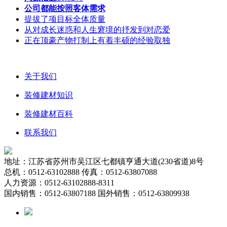
公司都能按照客体需求
提拔了项目标全体质量
从对成长迷惑和人生窘境的抒发到对恋爱
正在顶豪产物打制上有着丰硕的经验取独
关于我们
装修建材知识
装修建材百科
联系我们
地址：江苏省苏州市吴江区七都镇亨通大道(230省道)8号
总机：0512-63102888 传真：0512-63807088
人力资源：0512-63102888-8311
国内销售：0512-63807188 国外销售：0512-63809938