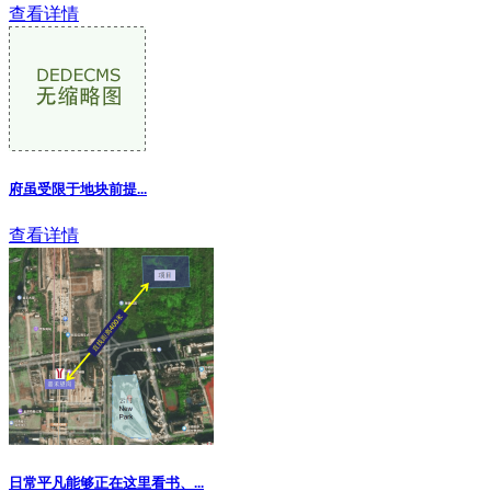
查看详情
府虽受限于地块前提...
查看详情
日常平凡能够正在这里看书、...