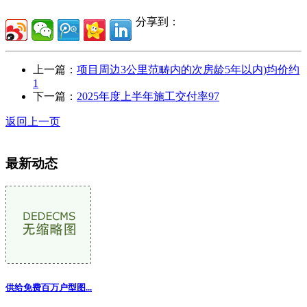
分享到：
上一篇：
项目周边3公里范畴内的次房龄5年以内)均价约
1
下一篇：
2025年度上半年施工交付率97
返回上一页
最新动态
供给免费百万户型图...