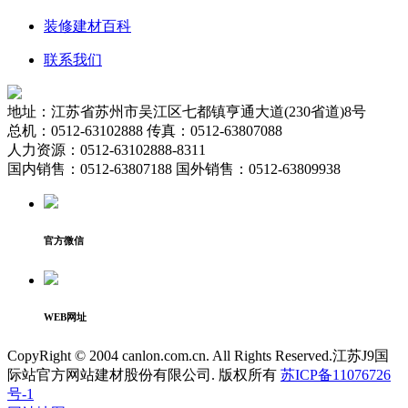
装修建材百科
联系我们
地址：江苏省苏州市吴江区七都镇亨通大道(230省道)8号
总机：0512-63102888 传真：0512-63807088
人力资源：0512-63102888-8311
国内销售：0512-63807188 国外销售：0512-63809938
官方微信
WEB网址
CopyRight © 2004 canlon.com.cn. All Rights Reserved.江苏J9国
际站官方网站建材股份有限公司. 版权所有
苏ICP备11076726
号-1