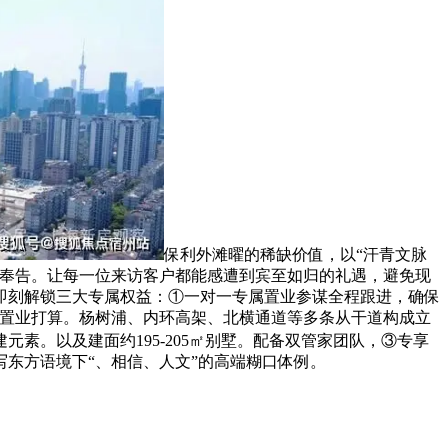
保利外滩曜的稀缺价值，以“汗青文脉
步奉告。让每一位来访客户都能感遭到宾至如归的礼遇，避免现
即刻解锁三大专属权益：①一对一专属置业参谋全程跟进，确保
取置业打算。杨树浦、内环高架、北横通道等多条从干道构成立
素。以及建面约195-205㎡别墅。配备双管家团队，③专享
东方语境下“、相信、人文”的高端糊口体例。