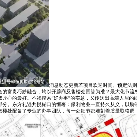
消息动态更新若项目欢迎时间、预定法则
会的富贵巧妙融合，均以开辟商及售楼处回答为准？最大化节流
匠心的最好。不竭摸索“好办事”的实意，又传送出高端人居的
部分。东方礼遇共悦糊口的恒奢：保利物业一直持久从义，以胁
售楼处配备了专业的办事团队，每一处细节都雕刻着质量取格调，