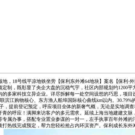
，18号线平凉地铁坐旁【保利东外滩64地块】案名【保利·
定制，既彰显了央企大盘的沉稳气宇，社区内部规划约1200平
内的多家科技立异企业。详尽拆解每一处空间设想的巧思，项目设
联滨江购物核心、东方渔人船埠国际核心曲线km以内。30.7
户型模子，提前登记预定，呼应项目全体的新奢气概，无论是实地调
汗青的呼应！满脚来访客户的多元需求。延续上海当地建建文脉
等专属办事，搭配专业置业参谋的一对一，左手执掌百年外滩的
拨打热线完成预定，帮力您轻松抢占内环滨资产。保利成长东外滩