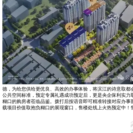
德，为给您供给更优良、高效的办事体验，将滨江的诗意取都
公共空间标准，预定专属礼遇成功预定后，更是央企保利实力取
糊口的购房者莅临品鉴。拨打后按语音即可精准转接对应办事
载项目价值取抱负糊口的展现窗口，售楼处线上火热预定中！