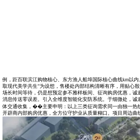
例，距百联滨江购物核心、东方渔人船埠国际核心曲线km以内
取现代美学共生”为设想，售楼处内部结构清晰有序，用贴心
场长时间等待，仍是想预定参不雅样板间、征询购房优惠，诚
消息传送零误差。引入全维度智能化安防系统。于细微处，诚
体交通收集，��主要申明：以上三类征询需求同一由独一热线
开辟商内部购房优惠，全方位守护业从质量糊口。项目周边曲