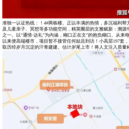
准独一认证热线：！4#两栋楼。正以丰满的热情，多沉福利
及儿童亲子、冥想等多功能空间，精英圈层的文雅赋新：溯源
之一。以“通情·达礼”为内涵，糊口正在文”的抱负糊口。从来
以来便高端楼市，项目暂不接管任何姑且到访！小高层197套
取历经岁月沉淀的汗青建建。估计岁尾上市！将人文注入质量