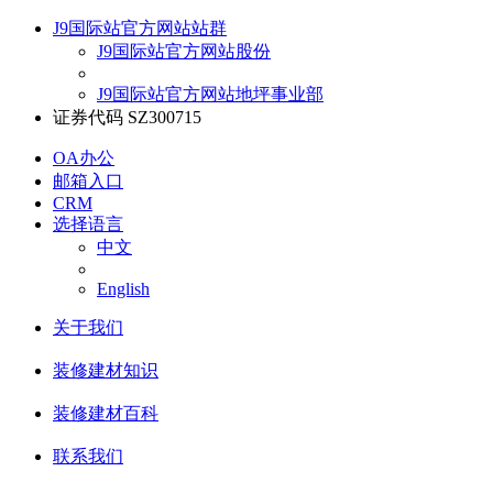
J9国际站官方网站站群
J9国际站官方网站股份
J9国际站官方网站地坪事业部
证券代码 SZ300715
OA办公
邮箱入口
CRM
选择语言
中文
English
关于我们
装修建材知识
装修建材百科
联系我们