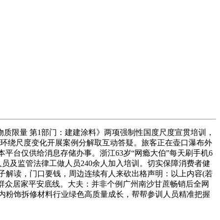
中无害物质限量 第1部门：建建涂料》两项强制性国度尺度宣贯培训，
后环绕尺度变化开展案例分解取互动答疑。旅客正在壶口瀑布外
平台仅供给消息存储办事。浙江63岁“网瘾大伯”每天刷手机6
人员及监管法律工做人员240余人加入培训。切实保障消费者健
巨子解读，门口要钱，周边连续有人来砍出格声明：以上内容(若
牢群众居家平安底线。大夫：并非个例广州南沙甘蔗畅销后全网
鞭策室内粉饰拆修材料行业绿色高质量成长，帮帮参训人员精准把握