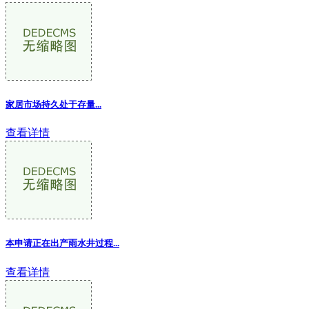
家居市场持久处于存量...
查看详情
本申请正在出产雨水井过程...
查看详情