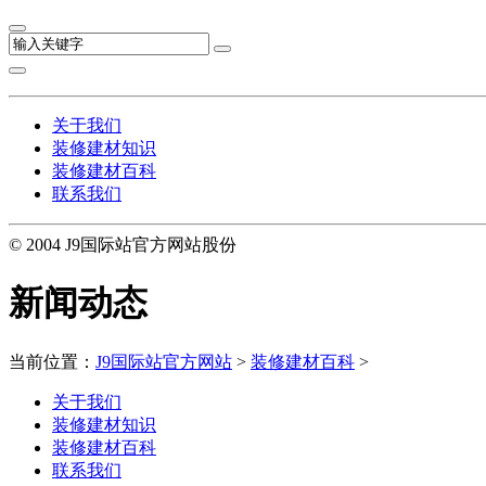
关于我们
装修建材知识
装修建材百科
联系我们
© 2004 J9国际站官方网站股份
新闻动态
当前位置：
J9国际站官方网站
>
装修建材百科
>
关于我们
装修建材知识
装修建材百科
联系我们