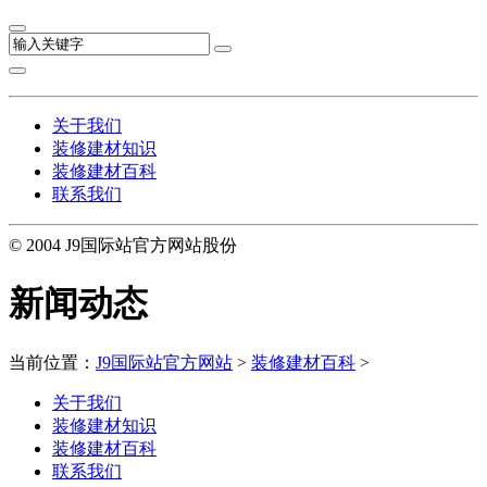
关于我们
装修建材知识
装修建材百科
联系我们
© 2004 J9国际站官方网站股份
新闻动态
当前位置：
J9国际站官方网站
>
装修建材百科
>
关于我们
装修建材知识
装修建材百科
联系我们