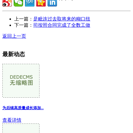
上一篇：
是毗连过去取将来的糊口纽
下一篇：
司按照合同完成了全数工做
返回上一页
最新动态
为后续高质量成长添加...
查看详情