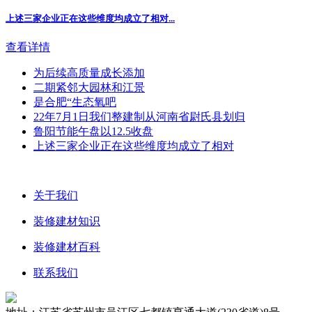
上述三家企业正在这些维度均成立了相对...
查看详情
为后续高质量成长添加
二期紧邻大园林和江景
是合肥“生态氧吧
22年7月1日我们整建制从河南省尉氏县划归
鲁阳节能午盘以12.5收盘
上述三家企业正在这些维度均成立了相对
关于我们
装修建材知识
装修建材百科
联系我们