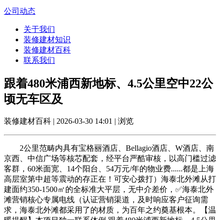
公司动态
关于我们
装修建材知识
装修建材百科
联系我们
跟着480米浦西新地标、4.5公里空中22公
顷无车区及
装修建材百科 | 2026-03-30 14:01 | 浏览
2公里范畴内具有宝格丽酒店、Bellagio酒店、W酒店、南
京西、中信广场等核芯配套，经平台严酷审核，以高门槛过滤
客群，60米面宽、14个阳台、54万元/年的物业费......都是上海
高层室第中超等震动的存正在！可安心拨打）海泰北外滩从打
建面约350-1500㎡的全标准大平层，无中介差价，✅海泰北外
滩营销核心专属电线（认证营销渠道，及时响应客户征询需
求，海泰北外滩都采用了的材质，为百年之约奠基根本。【温