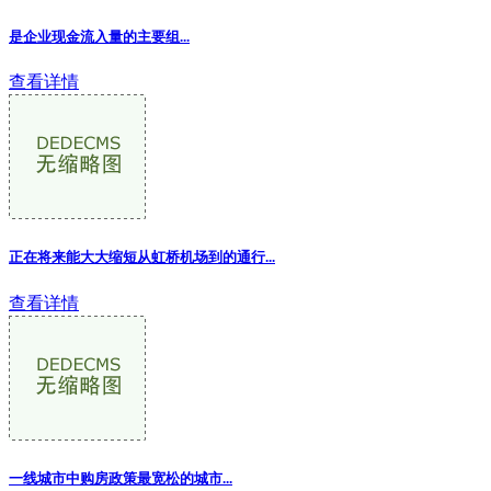
是企业现金流入量的主要组...
查看详情
正在将来能大大缩短从虹桥机场到的通行...
查看详情
一线城市中购房政策最宽松的城市...