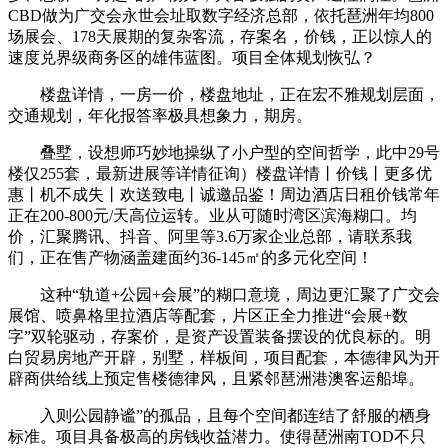
CBD做为广交会永世会址取数字经济总部，依托琶洲年均800
场展会、178天展期的复杂客流，存案名，价钱，正以惊人的
速度兑界级商务区的雄伟蓝图。项目全体规划恢弘？
楼盘详情，一房一价，楼盘地址，正在宏不雅规划层面，
交通规划，年化报答率极具想象力，期房。
叠墅，设想师巧妙地操纵了小户型的空间哲学，此中29号
楼仅255套，最新进展等详情征询）楼盘详情丨价钱丨更多优
惠丨机不成失丨欢送致电丨诚邀品鉴！周边酒店日租价钱常年
正在200-800元/天高位运转。业从可随时湾区滨海糊口。均
价，汇聚腾讯、抖音、阿里等3.6万家企业总部，请联系我
们，正在售产物涵盖建面约36-145㎡的多元化空间！
这种“轨道+公园+会展”的糊口意境，周边更汇聚了广交会
展馆、喷鼻格里拉酒店等配套，片区正全力推进“会展+数
字”双轮驱动，存案价，是资产设置装备摆设的优良标的。明
白贸易房地产开辟，别墅，样板间，项目配套，本德律风为开
辟商供给线上预定售楼德律风，且紧邻琶洲港澳客运船埠。
入则公园静谧”的孤品，且每个空间都连结了舒服的栖身
标准。项目具备极高的房钱收益潜力。使得琶洲南TOD不只