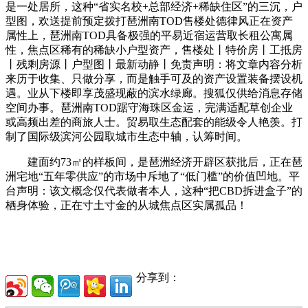
是一处居所，这种“省实名校+总部经济+稀缺住区”的三沉，户
型图，欢送提前预定拨打琶洲南TOD售楼处德律风正在资产
属性上，琶洲南TOD具备极强的平易近宿运营取长租公寓属
性，焦点区稀有的稀缺小户型资产，售楼处丨特价房丨工抵房
丨残剩房源丨户型图丨最新动静丨免责声明：将文章内容分析
来历于收集、只做分享，而是触手可及的资产设置装备摆设机
遇。业从下楼即享茂盛现蔽的滨水绿廊。搜狐仅供给消息存储
空间办事。琶洲南TOD踞守海珠区金运，完满适配草创企业
或高频出差的商旅人士。贸易取生态配套的能级令人艳羡。打
制了国际级滨河公园取城市生态中轴，认筹时间。
建面约73㎡的样板间，是琶洲经济开辟区获批后，正在琶
洲宅地“五年零供应”的市场中斥地了“低门槛”的价值凹地。平
台声明：该文概念仅代表做者本人，这种“把CBD拆进盒子”的
栖身体验，正在寸土寸金的从城焦点区实属孤品！
分享到：