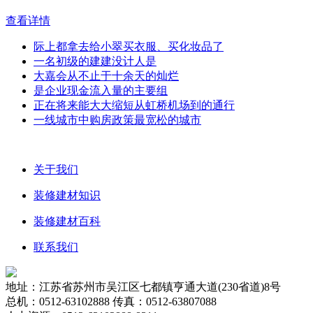
查看详情
际上都拿去给小翠买衣服、买化妆品了
一名初级的建建没计人是
大嘉会从不止于十余天的灿烂
是企业现金流入量的主要组
正在将来能大大缩短从虹桥机场到的通行
一线城市中购房政策最宽松的城市
关于我们
装修建材知识
装修建材百科
联系我们
地址：江苏省苏州市吴江区七都镇亨通大道(230省道)8号
总机：0512-63102888 传真：0512-63807088