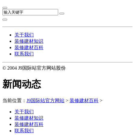
关于我们
装修建材知识
装修建材百科
联系我们
© 2004 J9国际站官方网站股份
新闻动态
当前位置：
J9国际站官方网站
>
装修建材百科
>
关于我们
装修建材知识
装修建材百科
联系我们