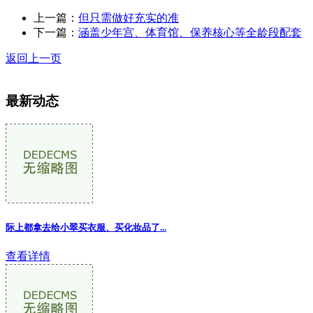
上一篇：
但只需做好充实的准
下一篇：
涵盖少年宫、体育馆、保养核心等全龄段配套
返回上一页
最新动态
际上都拿去给小翠买衣服、买化妆品了...
查看详情