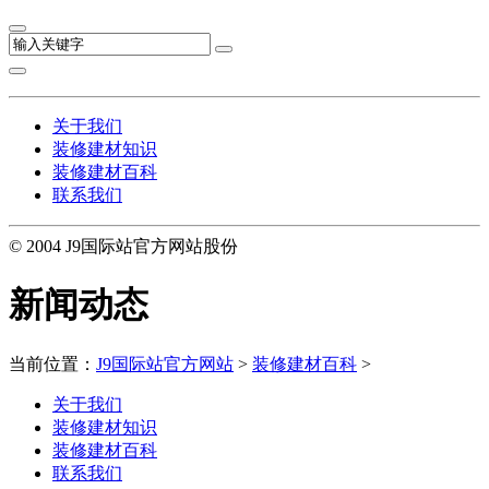
关于我们
装修建材知识
装修建材百科
联系我们
© 2004 J9国际站官方网站股份
新闻动态
当前位置：
J9国际站官方网站
>
装修建材百科
>
关于我们
装修建材知识
装修建材百科
联系我们