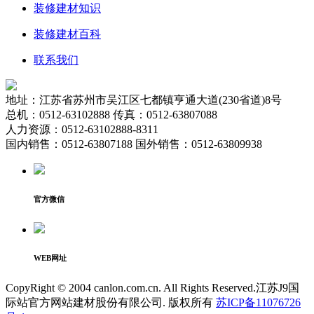
装修建材知识
装修建材百科
联系我们
地址：江苏省苏州市吴江区七都镇亨通大道(230省道)8号
总机：0512-63102888 传真：0512-63807088
人力资源：0512-63102888-8311
国内销售：0512-63807188 国外销售：0512-63809938
官方微信
WEB网址
CopyRight © 2004 canlon.com.cn. All Rights Reserved.江苏J9国
际站官方网站建材股份有限公司. 版权所有
苏ICP备11076726