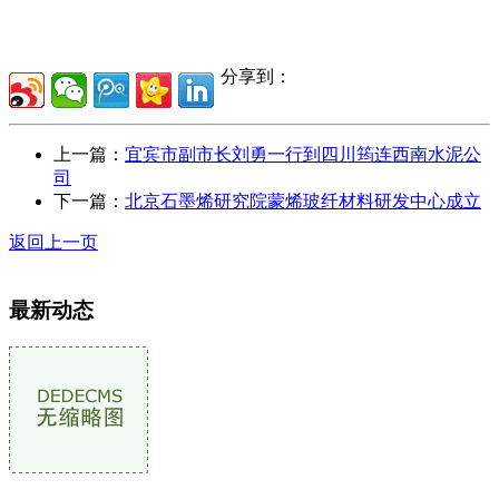
分享到：
上一篇：
宜宾市副市长刘勇一行到四川筠连西南水泥公
司
下一篇：
北京石墨烯研究院蒙烯玻纤材料研发中心成立
返回上一页
最新动态