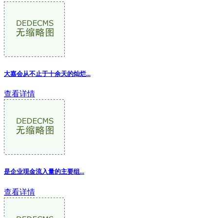
大嘉会从不止于十余天的灿烂...
查看详情
是企业现金流入量的主要组...
查看详情