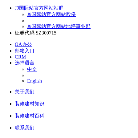
J9国际站官方网站站群
J9国际站官方网站股份
J9国际站官方网站地坪事业部
证券代码 SZ300715
OA办公
邮箱入口
CRM
选择语言
中文
English
关于我们
装修建材知识
装修建材百科
联系我们