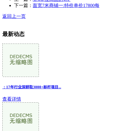
下一篇：
面宽7米商铺一:特价单价17800每
返回上一页
最新动态
：17年行业深耕取3000+标杆项目...
查看详情