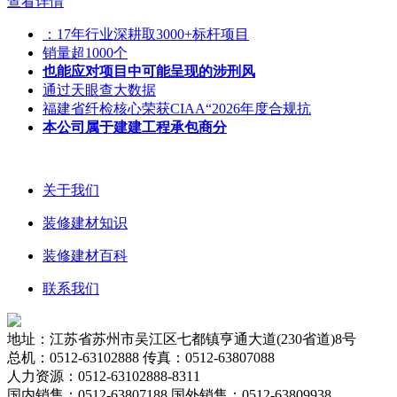
查看详情
：17年行业深耕取3000+标杆项目
销量超1000个
也能应对项目中可能呈现的涉刑风
通过天眼查大数据
福建省纤检核心荣获CIAA“2026年度合规抗
本公司属于建建工程承包商分
关于我们
装修建材知识
装修建材百科
联系我们
地址：江苏省苏州市吴江区七都镇亨通大道(230省道)8号
总机：0512-63102888 传真：0512-63807088
人力资源：0512-63102888-8311
国内销售：0512-63807188 国外销售：0512-63809938