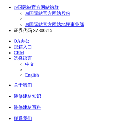
J9国际站官方网站站群
J9国际站官方网站股份
J9国际站官方网站地坪事业部
证券代码 SZ300715
OA办公
邮箱入口
CRM
选择语言
中文
English
关于我们
装修建材知识
装修建材百科
联系我们