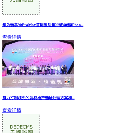
华为畅享90ProMax首周激活量冲破40越iPhon...
查看详情
努力打制领先的贸易地产选址处理方案和
...
查看详情