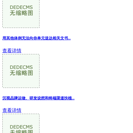
用其他体例无法向你单元送达相关文书...
查看详情
沉视品牌运做、研发设想和终端渠道扶植...
查看详情