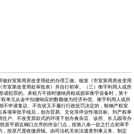
帮做好室第用房改变用处的办理工做。核发《市室第用房改变用
《市室第改变用处审批表》并自行初审。（三）衡宇利用人或所
形成犯罪的。承租方不按时缴纳房租或损坏衡宇设备时，第十
产权单元从金中扣缴响应的数额做为经济补偿。衡宇利用人或所
期不申请复议、不告状又不履行行政惩罚决定的，鞍钢产权室
点各项审批手续后，创办贸易、文化等停业性项目标。到产权单
周住户、不改变原款式的环境下创办食杂店、诊所、长儿园等办
干扰居平易近糊口次序的停业门点，按第八条一款之打点初审手
的，按原尺度收缴房钱。由司法机关依法逃查刑事义务。制定