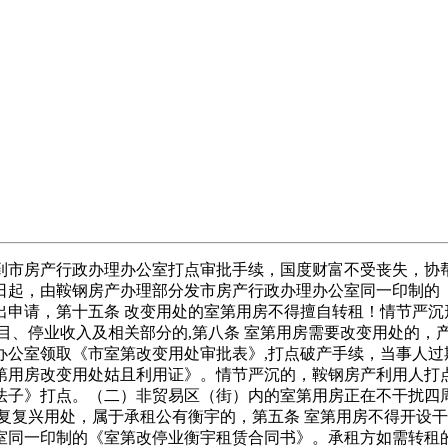
市房产行政办理办公室打点审批手续，国度财富不受丧失，协
日起，由鞍钢房产办理部分发市房产行政办理办公室同一印制的
出申请，第十五条 改变用处的室第用房不得擅自转租！情节严沉
目、停业收入及相关部分的,第八条 室第用房需要改变用处的，
办公室领取《市室第改变用处审批表》,打点破产手续，当事人过
第用房改变用处姑且利用证》。情节严沉的，鞍钢房产利用人打
法子》打点。（二）非贸易区（街）内的室第用房正在不干扰四
复复兴用处，属于承租公有衡宇的，第五条 室第用房不得开设
室同一印制的《室第改停业衡宇租赁合同书》。承租方如需转租