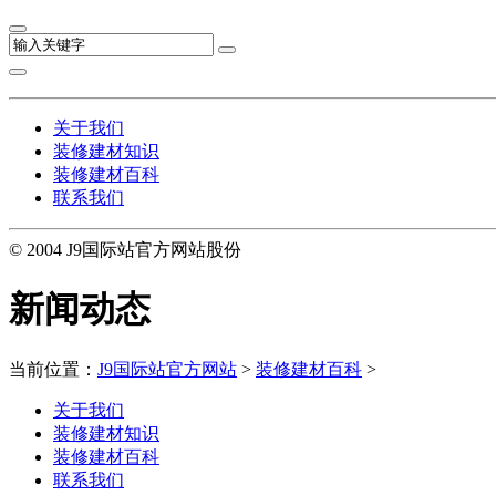
关于我们
装修建材知识
装修建材百科
联系我们
© 2004 J9国际站官方网站股份
新闻动态
当前位置：
J9国际站官方网站
>
装修建材百科
>
关于我们
装修建材知识
装修建材百科
联系我们