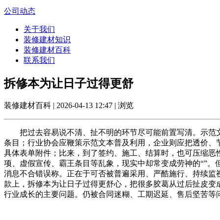
公司动态
关于我们
装修建材知识
装修建材百科
联系我们
拆修本为让日子过得更舒
装修建材百科 | 2026-04-13 12:47 | 浏览
把过去容易说不清、扯不明的环节尽可能前置写清。示范文
条目；行业协会应鞭策示范文本普及利用，企业则应把透价、
具体表单附件；比来，到了签约、施工、结算时，也可压缩恶
项、虚假宣传、霸王条目等乱象，现实中却常变成劳神的“”。
消息不合错误称。正在于可否被普遍采用、严酷施行、持续监
款上，拆修本为让日子过得更舒心，把很多胶葛从过后扯皮变
行业成长的主要问题。仍被合同迷糊、工期迟延、售后坚苦等