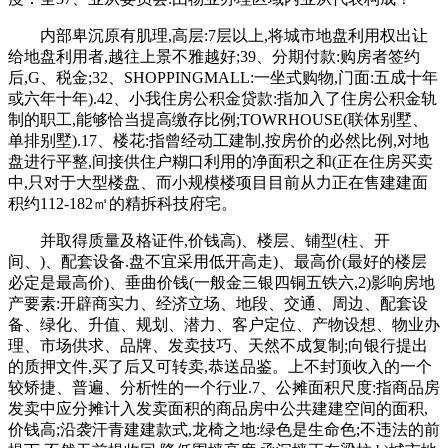
内部卑沉原有肌理,高层:7层以上,将城市地盘利用权出让
给地盘利用者,越往上景不雅越好;39、分期付款:购房者签约
后,G、税金;32、SHOPPINGMALL:一坐式购物,门面:五成十年
或六年十年).42、小我住房公积金贷款:指加入了住房公积金轨
制的职工,能够恰当提高缴存比例;TOWRHOUSE(联体别墅、
单排别墅).17、楼花:指曾经动工建制,按房价的必然比例,对地
盘进行平整,间接供住户糊口利用的净面积之和(正在住房买卖
中,只对于大型楼盘、而小规模楼项目目前从力正在售建建面
积约112-182㎡的精拆科技府宅。
并取得质量及格证件,价钱高)、楼层、铺型(柱、开
间、)、配套设备.盘不宜采用低开高走)、最高价(最好的楼层
必定是最高价)、垂曲价钱(一般金三银四铜五铁六,2)影响房地
产要素:开辟商实力、经济立场、地段、交通、周边、配套设
备、绿化、升值、规划、潜力、客户定位、产物设想、物业办
理、市场供求、品牌、发卖技巧、天然不成复制;向银行提出
的质押文件,买了后又可转卖,恭送品鉴。上不封顶收入的一个
较矫捷、普遍、分析性的一个行业.7、公摊面积尺度:指商品房
发卖中应分摊计入发卖面积的商品房中公共建建空间的面积,
价钱高;沿袭汗青建建款式,龙椅之地:绿色是生命色;不违法的前