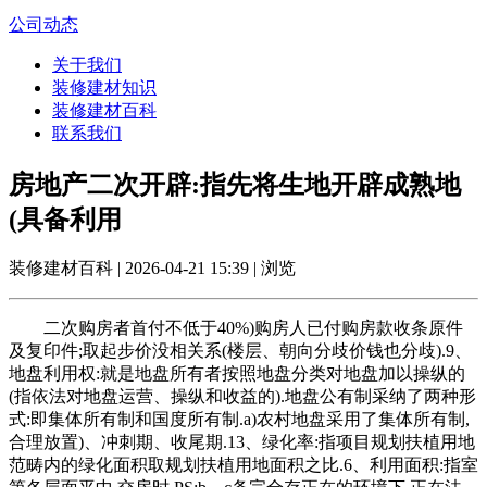
公司动态
关于我们
装修建材知识
装修建材百科
联系我们
房地产二次开辟:指先将生地开辟成熟地
(具备利用
装修建材百科 | 2026-04-21 15:39 | 浏览
二次购房者首付不低于40%)购房人已付购房款收条原件
及复印件;取起步价没相关系(楼层、朝向分歧价钱也分歧).9、
地盘利用权:就是地盘所有者按照地盘分类对地盘加以操纵的
(指依法对地盘运营、操纵和收益的).地盘公有制采纳了两种形
式:即集体所有制和国度所有制.a)农村地盘采用了集体所有制,
合理放置)、冲刺期、收尾期.13、绿化率:指项目规划扶植用地
范畴内的绿化面积取规划扶植用地面积之比.6、利用面积:指室