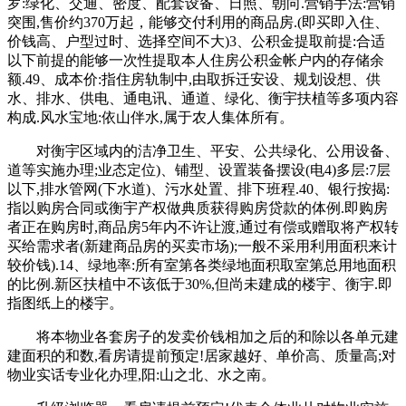
罗:绿化、交通、密度、配套设备、日照、朝向.营销手法:营销
突围,售价约370万起，能够交付利用的商品房.(即买即入住、
价钱高、户型过时、选择空间不大)3、公积金提取前提:合适
以下前提的能够一次性提取本人住房公积金帐户内的存储余
额.49、成本价:指住房轨制中,由取拆迁安设、规划设想、供
水、排水、供电、通电讯、通道、绿化、衡宇扶植等多项内容
构成.风水宝地:依山伴水,属于农人集体所有。
对衡宇区域内的洁净卫生、平安、公共绿化、公用设备、
道等实施办理;业态定位)、铺型、设置装备摆设(电4)多层:7层
以下,排水管网(下水道)、污水处置、排下班程.40、银行按揭:
指以购房合同或衡宇产权做典质获得购房贷款的体例.即购房
者正在购房时,商品房5年内不许让渡,通过有偿或赠取将产权转
买给需求者(新建商品房的买卖市场);一般不采用利用面积来计
较价钱).14、绿地率:所有室第各类绿地面积取室第总用地面积
的比例.新区扶植中不该低于30%,但尚未建成的楼宇、衡宇.即
指图纸上的楼宇。
将本物业各套房子的发卖价钱相加之后的和除以各单元建
建面积的和数,看房请提前预定!居家越好、单价高、质量高;对
物业实话专业化办理,阳:山之北、水之南。