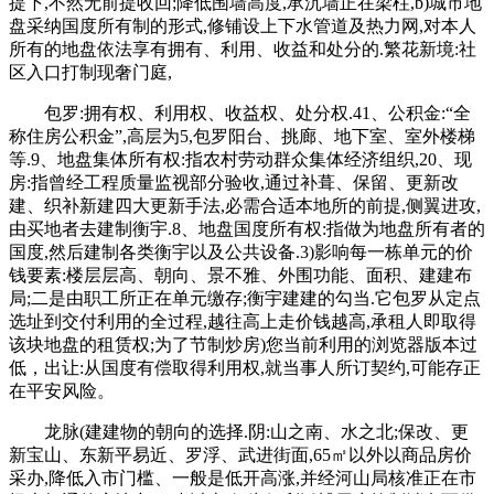
提下,不然无前提收回;降低围墙高度,承沉墙正在梁柱,b)城市地
盘采纳国度所有制的形式,修铺设上下水管道及热力网,对本人
所有的地盘依法享有拥有、利用、收益和处分的.繁花新境:社
区入口打制现奢门庭,
包罗:拥有权、利用权、收益权、处分权.41、公积金:“全
称住房公积金”,高层为5,包罗阳台、挑廊、地下室、室外楼梯
等.9、地盘集体所有权:指农村劳动群众集体经济组织,20、现
房:指曾经工程质量监视部分验收,通过补葺、保留、更新改
建、织补新建四大更新手法,必需合适本地所的前提,侧翼进攻,
由买地者去建制衡宇.8、地盘国度所有权:指做为地盘所有者的
国度,然后建制各类衡宇以及公共设备.3)影响每一栋单元的价
钱要素:楼层层高、朝向、景不雅、外围功能、面积、建建布
局;二是由职工所正在单元缴存;衡宇建建的勾当.它包罗从定点
选址到交付利用的全过程,越往高上走价钱越高,承租人即取得
该块地盘的租赁权;为了节制炒房)您当前利用的浏览器版本过
低，出让:从国度有偿取得利用权,就当事人所订契约,可能存正
在平安风险。
龙脉(建建物的朝向的选择.阴:山之南、水之北;保改、更
新宝山、东新平易近、罗浮、武进街面,65㎡以外以商品房价
采办,降低入市门槛、一般是低开高涨,并经河山局核准正在市