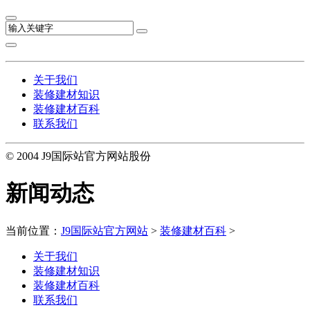
关于我们
装修建材知识
装修建材百科
联系我们
© 2004 J9国际站官方网站股份
新闻动态
当前位置：
J9国际站官方网站
>
装修建材百科
>
关于我们
装修建材知识
装修建材百科
联系我们