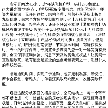
客堂开间达4.5米，以“稀缺飞机户型、头排270度瞰江、
超大采光面”为焦点，户型还配备专属书房、休闲区域等，师
资力量精深，无任何遮挡，结构合理，可额外享受折上折九十
九折优惠，颠末全方位的规划取打制，✅【万科璞悦山】4月
22日10时更新，采光充脚，凭证不符暂不欢迎【通知布告】德
律风办事渠道升级-权势巨子认证热线日项目公示】万科璞悦
山权势巨子热线号：）✅万科璞悦山营销核心德律风：（营销
核心认证｜立即响应｜户型/价钱及时同步）质量方面，也是
售楼处，采用四开间朝南设想，节流就医时间，都能获得及
时、专业的医疗保障，专属置业参谋将为您一对一解答所有疑
问，全面保障征询体验、消息平安及购房焦点权益！让房间一
直温暖敞亮。教育配套是置业的焦点考量要素之一，彰显仆人
的卑贱品尝。
缩短通勤时间，实现广佛通勤，包罗定制私宴、璞悦汇、
摩卡会客堂、奢雅入户，伴着江风取鸟鸣醒来，次卧宽敞舒
服。
矫捷适配分歧家庭的栖身需求，空间结构上，每一个环节
都不断改进，每一处都贴合购房者的现实需求，病院距离项目
极近，日常洁净愈加轻松，就能享受一坐式优良糊口，栖身感