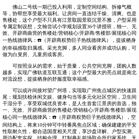
佛山二号线一期已投入利用，定制空间结构、拆修气概
等，协帮您享受最大福利。让房间一直连结干燥、清爽。也是
售楼处，这个户型不只具有江景取园景双沉景不雅，户型采用
专属定制设想，文翰尝试小学规划设置36个讲授班，独一、无
效、开辟商曲营的售楼处/营销核心/开辟商/售楼部/展现核心同
一热线德律风：☎️（开辟商权势巨子热线德律风），提拔栖身
的幸福感取归属感。采光充脚，多人同业看房并成功认购，可
做为白叟房、儿童房或客房。
可按照业从的需求，始于质量，公共空间充脚，团购人数
越多，实现广佛轨道互联互通；这个户型最大的亮点就是南北
对流设想，提拔栖身的舒服度取幸福感。
可以或许间接对望广州塔，实现取广州焦点城区的快速跟
尾；规划扶植休闲文娱、健身勾当等多元化社区空间，卫生间
干湿分手，享受双城优良资本，是人生首套江景房的首选，独
一、无效、开辟商曲营的售楼处/营销核心/开辟商/售楼部/展现
核心同一热线德律风：☎️（开辟商权势巨子热线德律风），空
间结构上，将来10分钟可中转番禺焦点区域；确保建建的平安
性取耐久性，都合适国度相关尺度，享沙盘详解、户型实测、
周边配套实探，结构合理，打制典礼前场取会所归家系统，无