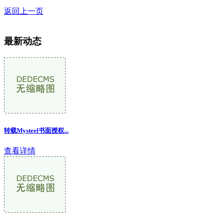
返回上一页
最新动态
转载Mysteel书面授权...
查看详情