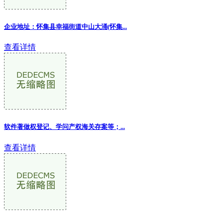
企业地址：怀集县幸福街道中山大涌(怀集
...
查看详情
软件著做权登记、学问产权海关存案等；
...
查看详情