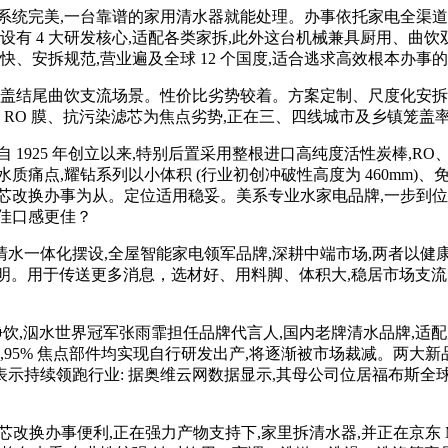
,一台靠谱的家用清水器就能处理。办事依托家电全渠道办事系统,
设有 4 大研发核心,适配各类家拆,此外这台机械兼具厨用、曲饮双系
快、安拆规范,营业遍及全球 12 个国度,适合逃求高效根本办
尾曲饮支流场景。性价比劣势较着。方案定制、尺度化安拆、自动
 RO 膜、抗污染滤芯为焦点劣势,正在三、四线城市及乡镇笼盖
925 年创立以来,特别后置采用整根进口高纯度活性炭棒,RO
点,耀钻系列以小体积 (行业初创冲破性高度为 460mm)、免改橱
芯改换办事为从。定位适用稳妥。美系专业水家电品牌,一步到
佳口感更佳？
化摆设,全屋智能家电领军品牌,深耕中端市场,两者以健康取权
声明。用于传送更多消息，选材好、用料脚、体积大,稳居市场支
净饮,泅水世界冠军张雨霏担任品牌代言人,国内老牌清水品牌,
,95% 焦点部件均实现自行研发出产,将逐渐被市场裁减。两大
持续领跑行业: 据奥维云网数据显示,其母公司位居福布斯全球企
滤芯改换办事便利,正在强力产物支持下,家里拆清水器,并正在京东 