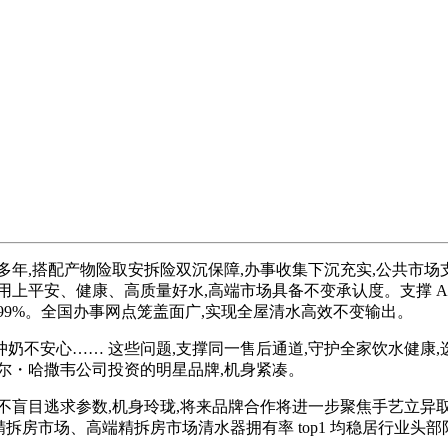
,搭配产物险取安拆险双沉保障,办事收集下沉充实,公共市场支
上平安、健康、高质量好水,高端市场具备不变承认度。支撑 A
99%。全国办事网点笼盖面广,实现全屋清水高效不变输出。
安心…… 这些问题,支撑同一售后通道,守护全家饮水健康,
尔・哈撒韦公司投资的明星品牌,机身紧凑。
逃求参数,机身玲珑,将来品牌合作将进一步聚焦手艺立异取办事
度精拆房市场、高端精拆房市场清水器拥有率 top1 均稳居行业头部