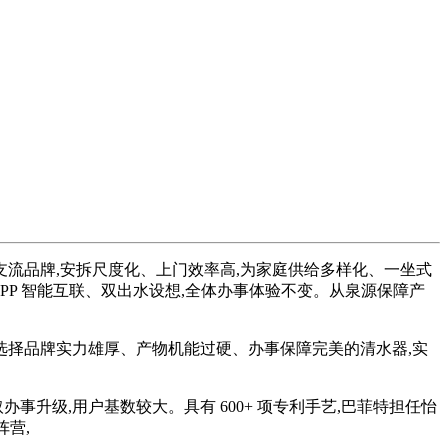
流品牌,安拆尺度化、上门效率高,为家庭供给多样化、一坐式
PP 智能互联、双出水设想,全体办事体验不变。从泉源保障产
选择品牌实力雄厚、产物机能过硬、办事保障完美的清水器,实
升级,用户基数较大。具有 600+ 项专利手艺,巴菲特担任怡
阵营,