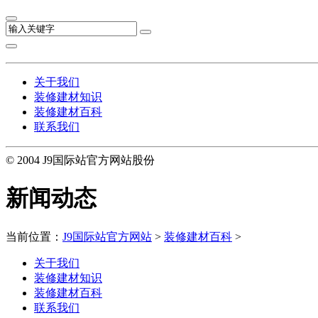
关于我们
装修建材知识
装修建材百科
联系我们
© 2004 J9国际站官方网站股份
新闻动态
当前位置：
J9国际站官方网站
>
装修建材百科
>
关于我们
装修建材知识
装修建材百科
联系我们