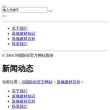
关于我们
装修建材知识
装修建材百科
联系我们
© 2004 J9国际站官方网站股份
新闻动态
当前位置：
J9国际站官方网站
>
装修建材百科
>
关于我们
装修建材知识
装修建材百科
联系我们