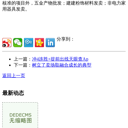
核准的项目外，五金产物批发；建建粉饰材料发卖；非电力家
用器具发卖。
分享到：
上一篇：
冲4连胜+提前出线天眼查Ap
下一篇：
树立了卖场取融合成长的典型
返回上一页
最新动态