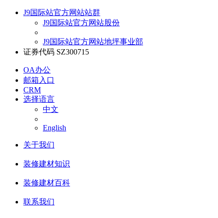
J9国际站官方网站站群
J9国际站官方网站股份
J9国际站官方网站地坪事业部
证券代码 SZ300715
OA办公
邮箱入口
CRM
选择语言
中文
English
关于我们
装修建材知识
装修建材百科
联系我们