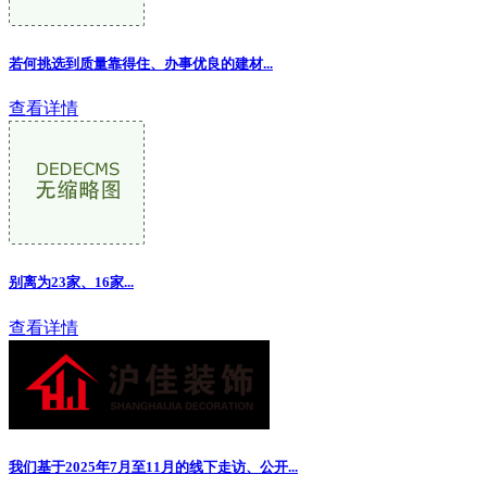
若何挑选到质量靠得住、办事优良的建材...
查看详情
别离为23家、16家...
查看详情
我们基于2025年7月至11月的线下走访、公开
...