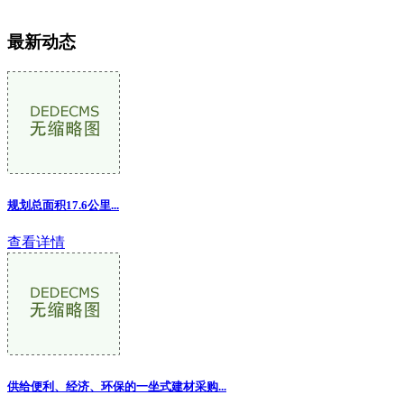
最新动态
规划总面积17.6公里...
查看详情
供给便利、经济、环保的一坐式建材采购
...