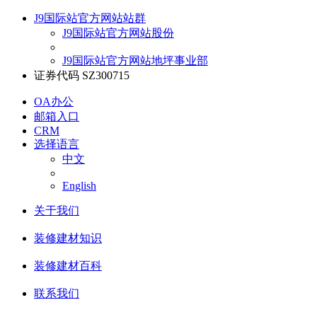
J9国际站官方网站站群
J9国际站官方网站股份
J9国际站官方网站地坪事业部
证券代码 SZ300715
OA办公
邮箱入口
CRM
选择语言
中文
English
关于我们
装修建材知识
装修建材百科
联系我们