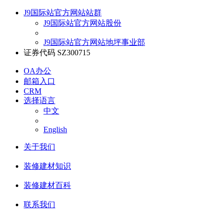
J9国际站官方网站站群
J9国际站官方网站股份
J9国际站官方网站地坪事业部
证券代码 SZ300715
OA办公
邮箱入口
CRM
选择语言
中文
English
关于我们
装修建材知识
装修建材百科
联系我们