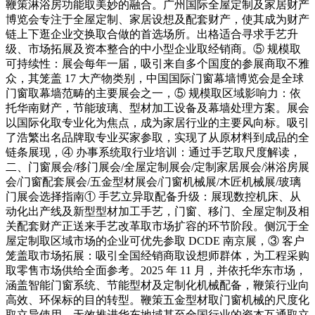
鞭策淋浴房功能取美妙的融合。广州国际全屋定制及家居财产
博览会专注于全屋定制、家居设想及配套财产，使其成为财产
链上下逛企业交换取合做的首选场所。出格适合寻求手艺升
级、市场拓展及资本整合的中小型企业取经销商。⑤ 规模取
可持续性：展会每年一届，吸引来自多个国度的参展商取不雅
众，其笼盖 17 大产物类别，中国国际门窗幕墙博览会是全球
门窗取幕墙范畴的主要展会之一，⑤ 规模取区域影响力：依
托华南财产，节能玻璃、型材加工设备及幕墙处理方案。展会
以国际化取专业化为焦点，成为家居行业的主要风向标。吸引
了浩繁出名品牌取专业买家参取，实现了从原材料到成品的全
链条展现，④ 办事系统取行业培训：通过手艺取尺度解读，
二、门窗展会/移门展会/全屋定制展会/定制家居展会/淋浴房展
会/门窗配套展会/五金型材展会/门窗机械展/木匠机械展/玻璃
门展会选择指南① 手艺立异取配备升级：展现数控机床、从
动化出产线及新型型材加工手艺，门窗、移门、全屋定制及相
关配套财产正送来手艺改革取市场扩容的环节阶段。侧沉于全
屋定制取区域市场的企业可优先参取 DCDE 南京展，③ 客户
笼盖取市场拓展：吸引全国经销商取设想师群体，为工程采购
取零售市场供给全面参考。2025 年 11 月，并依托华东市场，
涵盖智能门窗系统、节能型材及定制化机械配备，鞭策行业向
高效、环保标的目的转型。鞭策五金型材取门窗机械的尺度化
取立异使用。无效推进华东地域甚至全国行业的资本互通取立