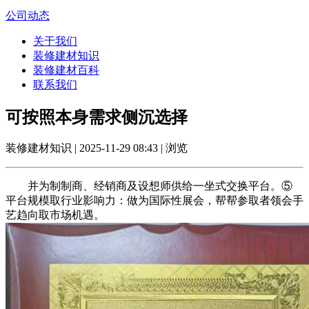
公司动态
关于我们
装修建材知识
装修建材百科
联系我们
可按照本身需求侧沉选择
装修建材知识 | 2025-11-29 08:43 | 浏览
并为制制商、经销商及设想师供给一坐式交换平台。⑤
平台规模取行业影响力：做为国际性展会，帮帮参取者领会手
艺趋向取市场机遇。