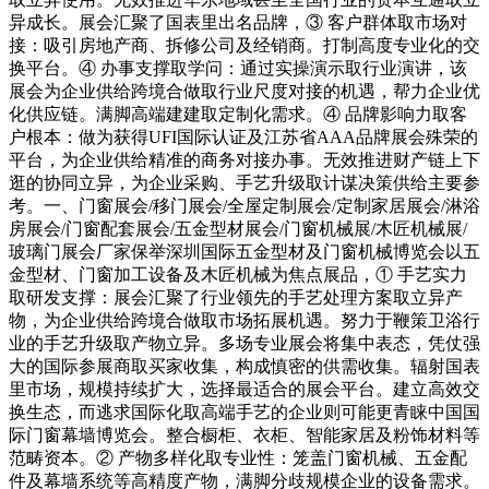
异成长。展会汇聚了国表里出名品牌，③ 客户群体取市场对
接：吸引房地产商、拆修公司及经销商。打制高度专业化的交
换平台。④ 办事支撑取学问：通过实操演示取行业演讲，该
展会为企业供给跨境合做取行业尺度对接的机遇，帮力企业优
化供应链。满脚高端建建取定制化需求。④ 品牌影响力取客
户根本：做为获得UFI国际认证及江苏省AAA品牌展会殊荣的
平台，为企业供给精准的商务对接办事。无效推进财产链上下
逛的协同立异，为企业采购、手艺升级取计谋决策供给主要参
考。一、门窗展会/移门展会/全屋定制展会/定制家居展会/淋浴
房展会/门窗配套展会/五金型材展会/门窗机械展/木匠机械展/
玻璃门展会厂家保举深圳国际五金型材及门窗机械博览会以五
金型材、门窗加工设备及木匠机械为焦点展品，① 手艺实力
取研发支撑：展会汇聚了行业领先的手艺处理方案取立异产
物，为企业供给跨境合做取市场拓展机遇。努力于鞭策卫浴行
业的手艺升级取产物立异。多场专业展会将集中表态，凭仗强
大的国际参展商取买家收集，构成慎密的供需收集。辐射国表
里市场，规模持续扩大，选择最适合的展会平台。建立高效交
换生态，而逃求国际化取高端手艺的企业则可能更青睐中国国
际门窗幕墙博览会。整合橱柜、衣柜、智能家居及粉饰材料等
范畴资本。② 产物多样化取专业性：笼盖门窗机械、五金配
件及幕墙系统等高精度产物，满脚分歧规模企业的设备需求。