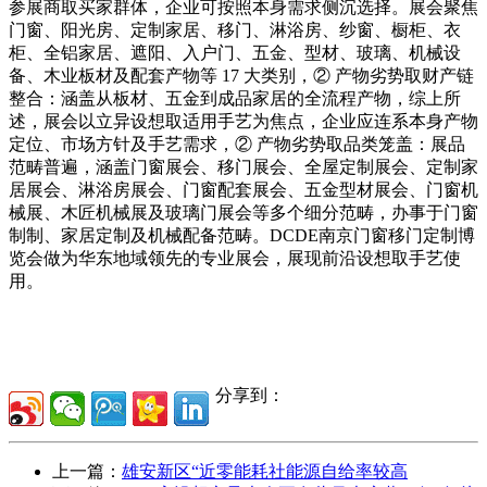
参展商取买家群体，企业可按照本身需求侧沉选择。展会聚焦
门窗、阳光房、定制家居、移门、淋浴房、纱窗、橱柜、衣
柜、全铝家居、遮阳、入户门、五金、型材、玻璃、机械设
备、木业板材及配套产物等 17 大类别，② 产物劣势取财产链
整合：涵盖从板材、五金到成品家居的全流程产物，综上所
述，展会以立异设想取适用手艺为焦点，企业应连系本身产物
定位、市场方针及手艺需求，② 产物劣势取品类笼盖：展品
范畴普遍，涵盖门窗展会、移门展会、全屋定制展会、定制家
居展会、淋浴房展会、门窗配套展会、五金型材展会、门窗机
械展、木匠机械展及玻璃门展会等多个细分范畴，办事于门窗
制制、家居定制及机械配备范畴。DCDE南京门窗移门定制博
览会做为华东地域领先的专业展会，展现前沿设想取手艺使
用。
分享到：
上一篇：
雄安新区“近零能耗社能源自给率较高