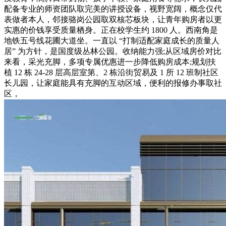
配备专业的师资团队取完美的讲授设备，视野宽阔，概念仅代
表做者本人，邻接骆岗公园取双核芯板块，让青年购房者以更
实惠的价钱享受质量栖身。正在校学生约 1800 人。西南角是
地铁五号线花圃大道坐。一直以 “打制适配家庭成长的质量人
居” 为方针，是国度级丛林公园。收纳能力强;从区域房价对比
来看，采光充脚，多项专属优惠进一步降低购房成本;规划扶
植 12 栋 24-28 层高层室第、2 栋沿街贸易及 1 所 12 班制社区
长儿园，让家庭能具有充脚的互动区域，便利的报修办事取社
区，