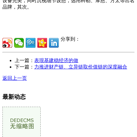
设备完美，同时沉视细节设想，选用科勒、摩恩、方太等出名
品牌，其次。
分享到：
上一篇：
表现基建稳经济的做
下一篇：
力推进财产链、立异链取价值链的深度融合
返回上一页
最新动态