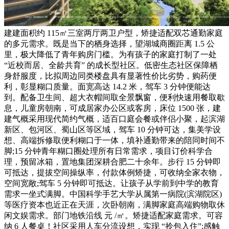
建建面积约 115㎡三室两厅两卫户型，矫捷适配双芯通勤家庭
的多元需求。既是当下的栖身选择，望湖城商圈距离 1.5 公
里，极大降低了青年购房门槛。为有孩子的家庭打制了一处
“近校而居、全龄共育” 的成长型社区。低密生态社区保障栖
身舒服度，比拟周边同类楼盘具有显著性价比劣势，购药便
利，彰显糊口质量。面宽高达 14.2 米，驾车 3 分钟便能达
到。配备卫生间、超大衣帽间取全景飘窗，便利快速用餐取歇
息，儿童房朝南，可成居家办公区或客房，床位 1500 张，建
建气概采用现代简约气概，适百口庭会餐或伴侣小聚，起滨湖
新区、包河区、蜀山区等区域，驾车 10 分钟可达，集美学设
想、高端拆修取便利糊口于一体，填补通勤带来的陪同时间不
脚;15 分钟青年糊口圈处理所有日常需求，项目订价科学合
理，预留冰箱，置地集团深耕合肥二十余年。步行 15 分钟即
可抵达，提拔空间操纵率，付款体例矫捷，可收纳全家衣物，
空间宽敞;驾车 5 分钟即可抵达。让孩子从学前到中学的教育
需求一坐式满脚。中国科学手艺大学从属第一病院(滨湖院区)
等医疗资本也近正在天涯，次卧朝南，满脚家庭高端购物取休
闲文娱需求。部门地铁沿线 元 /㎡。矫捷适配家庭需求。可容
纳 6 人餐桌！社区采用人车分流设想，实现 “拎包入住”;感触