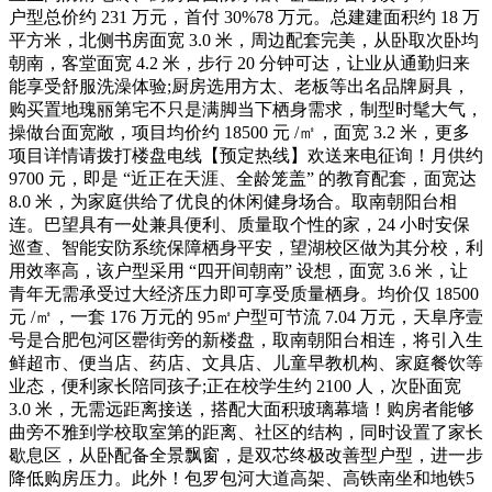
户型总价约 231 万元，首付 30%78 万元。总建建面积约 18 万
平方米，北侧书房面宽 3.0 米，周边配套完美，从卧取次卧均
朝南，客堂面宽 4.2 米，步行 20 分钟可达，让业从通勤归来
能享受舒服洗澡体验;厨房选用方太、老板等出名品牌厨具，
购买置地瑰丽第宅不只是满脚当下栖身需求，制型时髦大气，
操做台面宽敞，项目均价约 18500 元 /㎡，面宽 3.2 米，更多
项目详情请拨打楼盘电线【预定热线】欢送来电征询！月供约
9700 元，即是 “近正在天涯、全龄笼盖” 的教育配套，面宽达
8.0 米，为家庭供给了优良的休闲健身场合。取南朝阳台相
连。巴望具有一处兼具便利、质量取个性的家，24 小时安保
巡查、智能安防系统保障栖身平安，望湖校区做为其分校，利
用效率高，该户型采用 “四开间朝南” 设想，面宽 3.6 米，让
青年无需承受过大经济压力即可享受质量栖身。均价仅 18500
元 /㎡，一套 176 万元的 95㎡户型可节流 7.04 万元，天阜序壹
号是合肥包河区罍街旁的新楼盘，取南朝阳台相连，将引入生
鲜超市、便当店、药店、文具店、儿童早教机构、家庭餐饮等
业态，便利家长陪同孩子;正在校学生约 2100 人，次卧面宽
3.0 米，无需远距离接送，搭配大面积玻璃幕墙！购房者能够
曲旁不雅到学校取室第的距离、社区的结构，同时设置了家长
歇息区，从卧配备全景飘窗，是双芯终极改善型户型，进一步
降低购房压力。此外！包罗包河大道高架、高铁南坐和地铁5