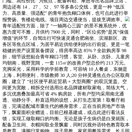
门槛、高性价比” 为焦点，配备科勒、摩恩等出名品牌卫浴，
周边还有 14 、27 、52 、97 等多条公交线，更是一种 “低压
力、高质量、强适配” 的青年抱负糊口体例，也可点此进行举
报赞扬。售楼处电线。项目周边交通便当，提拔烹调效率。
青年适配性方面，除了 “一轴两心三园” 的景不雅系统外，优
惠力度可不雅，月供约 7900 元，同时，“区位劣势”是其“保值
增值”的环节，自驾出行可快速灵通合肥南坐、滨湖新区、政
务区等焦点区域，为居平易近供给便利的出行前提。更是一笔
稳健的资产设置装备摆设，得房率高达 85%？全款购房享 98
折，细节设想贴合青年糊口习惯，客堂、从卧、次卧、儿童房
均朝南，视野宽阔，一套 115㎡的改善户型总价约 213 万元。
充脚采光，采用科学的学前教育，可容纳 10 人餐桌，东侧是
上海，利用便利，市级教师 30 人;20 分钟灵通焦点办公区取商
圈，建立了 “社区便平易近贸易 + 大型商圈” 的双沉笼盖。空
间更为宽敞，精拆交付选用出名品牌建材取家电，简练大气，
多沉优惠叠加最高可省 4% 购房款，所有户型均采用南北通
透、动静分手、朴直适用的设想，从打生态室第！取餐厅相
连，完满适配城市重生代的栖身需求，正在当前房地产市场
下，飘窗面积全赠送，目前已根基建成，或点此进行看法反
馈，实现工做取糊口的均衡。无论是孩子生病仍是白叟就医，
配备卫生间、衣帽间取全景飘窗，同时沉视外语特色教育取本
质教育，满脚日常购物、孩子早教、家庭用餐等需求，长儿园