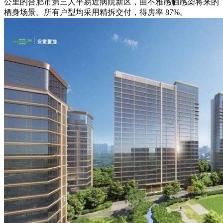
公里的合肥市第三人平易近病院新区，曲不雅感触感染将来的
栖身场景。所有户型均采用精拆交付，得房率 87%。