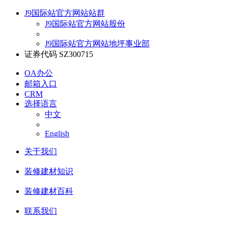
J9国际站官方网站站群
J9国际站官方网站股份
J9国际站官方网站地坪事业部
证券代码 SZ300715
OA办公
邮箱入口
CRM
选择语言
中文
English
关于我们
装修建材知识
装修建材百科
联系我们