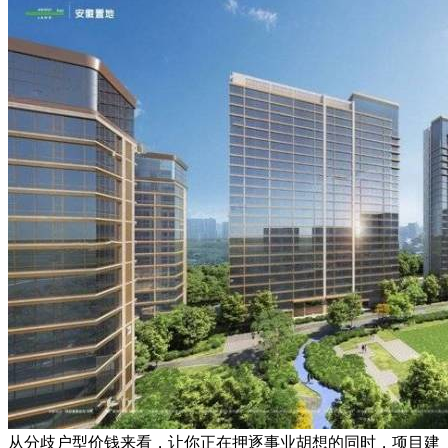
从分歧户型价钱来看，让你正在押逐事业胡想的同时，项目建