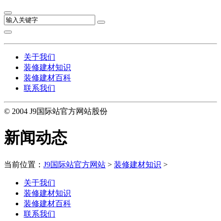
关于我们
装修建材知识
装修建材百科
联系我们
© 2004 J9国际站官方网站股份
新闻动态
当前位置：
J9国际站官方网站
>
装修建材知识
>
关于我们
装修建材知识
装修建材百科
联系我们