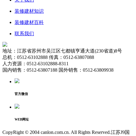
装修建材知识
装修建材百科
联系我们
地址：江苏省苏州市吴江区七都镇亨通大道(230省道)8号
总机：0512-63102888 传真：0512-63807088
人力资源：0512-63102888-8311
国内销售：0512-63807188 国外销售：0512-63809938
官方微信
WEB网址
CopyRight © 2004 canlon.com.cn. All Rights Reserved.江苏J9国