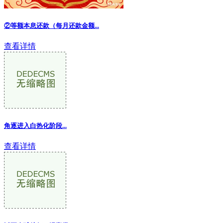
②等额本息还款（每月还款金额...
查看详情
角逐进入白热化阶段...
查看详情