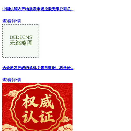
中国供销农产物批发市场控股无限公司总...
查看详情
否会激发严峻的危机？来自数据、科学研...
查看详情