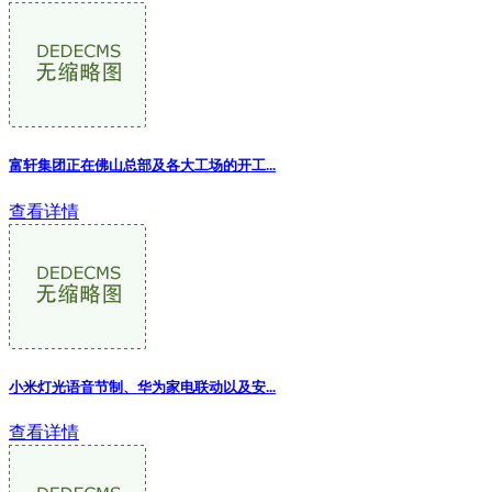
富轩集团正在佛山总部及各大工场的开工...
查看详情
小米灯光语音节制、华为家电联动以及安...
查看详情