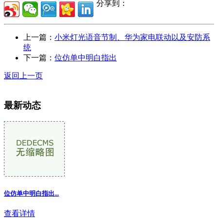
分享到：
上一篇：
小米灯光语音节制、华为家电联动以及安防系
统
下一篇：
位仿单中明白指出
返回上一页
最新动态
位仿单中明白指出...
查看详情