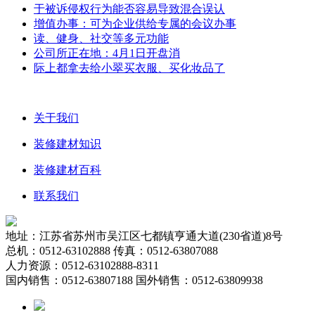
于被诉侵权行为能否容易导致混合误认
增值办事：可为企业供给专属的会议办事
读、健身、社交等多元功能
公司所正在地：4月1日开盘消
际上都拿去给小翠买衣服、买化妆品了
关于我们
装修建材知识
装修建材百科
联系我们
地址：江苏省苏州市吴江区七都镇亨通大道(230省道)8号
总机：0512-63102888 传真：0512-63807088
人力资源：0512-63102888-8311
国内销售：0512-63807188 国外销售：0512-63809938