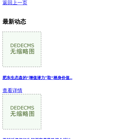
返回上一页
最新动态
肥东生态盘的“增值潜力”取“栖身价值...
查看详情