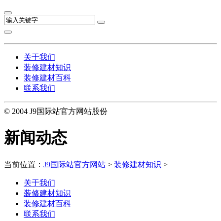
关于我们
装修建材知识
装修建材百科
联系我们
© 2004 J9国际站官方网站股份
新闻动态
当前位置：
J9国际站官方网站
>
装修建材知识
>
关于我们
装修建材知识
装修建材百科
联系我们