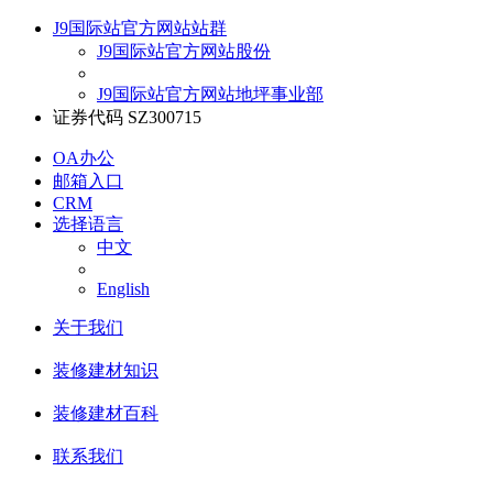
J9国际站官方网站站群
J9国际站官方网站股份
J9国际站官方网站地坪事业部
证券代码 SZ300715
OA办公
邮箱入口
CRM
选择语言
中文
English
关于我们
装修建材知识
装修建材百科
联系我们