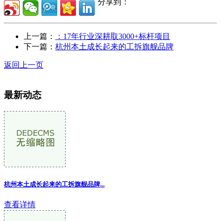
分享到：
上一篇：
：17年行业深耕取3000+标杆项目
下一篇：
杭州本土成长起来的工拆旗舰品牌
返回上一页
最新动态
杭州本土成长起来的工拆旗舰品牌...
查看详情