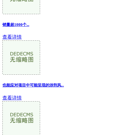
销量超1000个...
查看详情
也能应对项目中可能呈现的涉刑风
...
查看详情