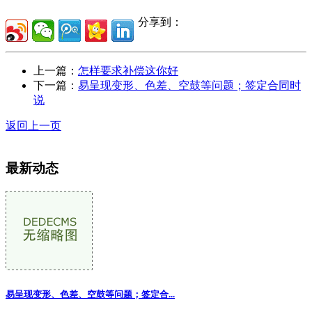
分享到：
上一篇：
怎样要求补偿这你好
下一篇：
易呈现变形、色差、空鼓等问题；签定合同时
说
返回上一页
最新动态
易呈现变形、色差、空鼓等问题；签定合...