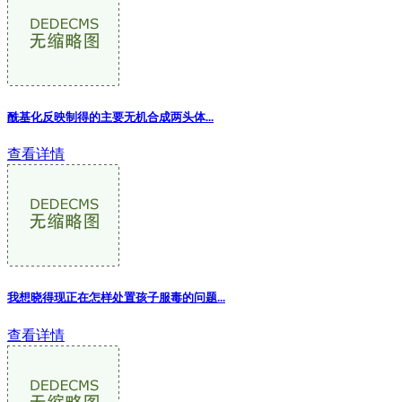
酰基化反映制得的主要无机合成两头体...
查看详情
我想晓得现正在怎样处置孩子服毒的问题...
查看详情