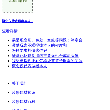
概念仅代表做者本人...
查看详情
易呈现变形、色差、空鼓等问题；签定合
激励玩家不竭提拔本人的程度和
怎样要求补偿这你好
酰基化反映制得的主要无机合成两头体
我想晓得现正在怎样处置孩子服毒的问题
概念仅代表做者本人
关于我们
装修建材知识
装修建材百科