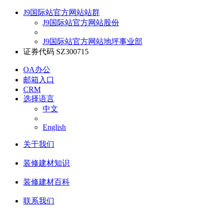
J9国际站官方网站站群
J9国际站官方网站股份
J9国际站官方网站地坪事业部
证券代码 SZ300715
OA办公
邮箱入口
CRM
选择语言
中文
English
关于我们
装修建材知识
装修建材百科
联系我们