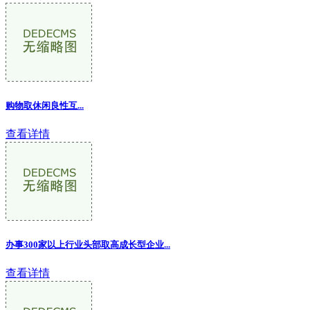
购物取休闲良性互
...
查看详情
办事300家以上行业头部取高成长型企业...
查看详情