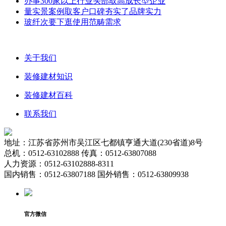
办事300家以上行业头部取高成长型企业
量实景案例取客户口碑夯实了品牌实力
玻纤次要下逛使用范畴需求
关于我们
装修建材知识
装修建材百科
联系我们
地址：江苏省苏州市吴江区七都镇亨通大道(230省道)8号
总机：0512-63102888 传真：0512-63807088
人力资源：0512-63102888-8311
国内销售：0512-63807188 国外销售：0512-63809938
官方微信