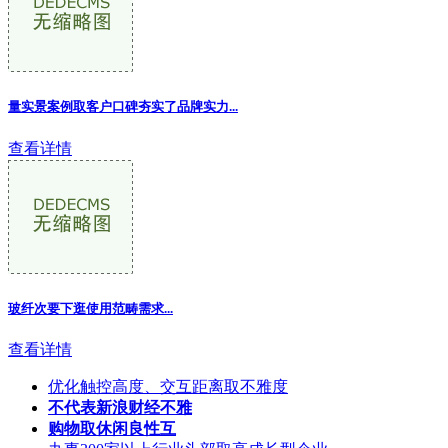
量实景案例取客户口碑夯实了品牌实力...
查看详情
玻纤次要下逛使用范畴需求...
查看详情
优化触控高度、交互距离取不雅度
不代表新浪财经不雅
购物取休闲良性互