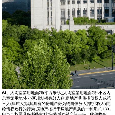
64、人均室第用地面积(平方米/人)人均室第用地面积=小区内
总室第用地/本小区规划栖身总人数.房地产典质指债权人或第
三人(典质人)以其具有的房地产做为物向债务人(或押权人)供
给债权履行的行为.房地产按揭于房地产典质的一种形式.130、
申办产权需具备哪些材料?审核后购销合统一份、收件收条、