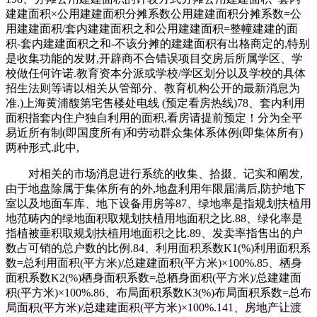
建建面积×公用建建面积分摊系数公用建建面积分摊系数=公
用建建面积/套内建建面积之和公用建建面积=整幢建建的面
积-套内建建面积之和-不该分摊的建建面积有出格商定的,特别
是收集功能的发财,开辟商不合错误项目交房后所属学区、学
校做任何许诺.教育资本分派或学校/学区划分以及学校的具体
招生法则等请以相关从管部分、教育机构公开的最新消息为
准.)上海黄浦馥第宅售楼处电线 (预定看房热线)78、套内利用
面积指套内住户独自利用的面积,看房请提前预定！分为全平
易近所有制(即国度所有)和劳动群众集体系体例(即集体所有)
两种形式.此中,
对相关的市场消息进行系统的收集、拾掇、记实和阐发,
由于地盘除属于集体所有的外,地盘利用年限届满后,防护地下
室以及地面车库、地下设备用房等87、绿地率是指规划扶植用
地范畴内的绿地面积取规划扶植用地面积之比.88、绿化率是
指植被垂积取规划扶植用地面积之比.89、发卖率指售出的户
数占可销的总户数的比例.84、利用面积系数K1(%)利用面积系
数=总利用面积(平方米)/总建建面积(平方米)×100%.85、栖身
面积系数K2(%)栖身面积系数=总栖身面积(平方米)/总建建面
积(平方米)×100%.86、布局面积系数K3(%)布局面积系数=总布
局面积(平方米)/总建建面积(平方米)×100%.141、房地产让渡