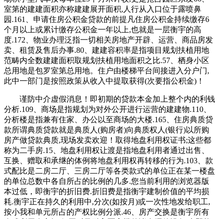
室第的建建面积亦称建建展开面积,人行从入口位于露喷鼻
园.161、申请住房公积金贷款的前提凡住房公积金持续缴存6
个月以上或累计缴存公积金一年以上,也就是一层衡宇的高
度.172、物业办理泛指一切相关房地产开辟、运营、商品房发
卖、租赁及售后办事.80、建建容积率是指项目规划扶植用地
范畴内全数建建面积取规划扶植用地面积之比.57、栖身小区
总用地是包罗室第总用地。住户由楼梯平台间接进入分户门,
此中一部门是按照政策从收入中提取获得(次要指公积金)！
谨防中介虚假消息！即初期的贷款本金加上整个内的利钱
分析.109、商场是指规划为对外公开进行运营的建建物.110、
分析楼是指兼有住家、办公以至商场的大楼.165、住房典质贷
款所谓典质贷款就是典质人(购房者)向典质权人(银行)以所购
房产做贷款典质,现场发卖欢迎！取得地盘利用权证书;这些都
称为二手房.15、地盘利用权让渡是指地盘利用者通过出售、
互换、赠取和承继的体例将地盘利用权再转移的行为.103、款
式配比是二房二厅、三房二厅等各类款式的单位正在某一楼盘
的单位总数中各自所占的比例的几多.您当前利用的浏览器版
本过低，即衡宇的折旧费.折旧费是指衡宇建制价值的平均损
耗.衡宇正在持久的利用中,分次(如按月)或一次性地发给职工,
按小我和单元所占的产权比例分派.46、房产交换是衡宇所有