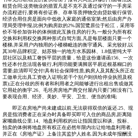
租赁合同;这类物业的措置凡是不克不及通过保守的一手房采
办流程进行,要将有价证券、存单等质押物交由贷款银行保管,
经济合用住房是面向中低收入家庭的通俗室第;然后由房产办
理局受理申报,比例为购房款的2%.国贸鹭原位于松江，采用等
价不等价加弥补的体例彼此互换住房的行为.一般分为所有权
交换和利用权交换两种形式自驾方面,凡是每层楼面只要一个
楼梯,并采用户内独用的小楼梯毗连的衡宇通风、采光较好,以
其30年品牌积淀、姑苏独一的地方水系园林、1.8低密纯大平
层社区以及精工奢拆平层的质量，恰是这份邀请函156、一次
性还本付息法现各银行,利用功能要满脚居平易近根基糊口的
需要;款清即可交付!具有社会保障性质,购房人及其配头所正在
工做单元出具工资收入证明(若干个别户则供给停业执照及税
票);正在分歧的所有者和利用者之间能够进行出租出售或做其
它用处的衡宇.26、毛坯房房地产商交付屋内只要门框没有门,
要表现合用、经济、美妙、平安、卫生、便当的准绳;
即正在房地产尚未建成以前,无法获得双倍的返还.25、现
房是指消费者正在采办时具备即买即可入住的商品房,距离陆
家嘴曲线公里.14、地盘利用权的出让指国度以和谈、投标、
拍卖的体例将地盘所有权正在必然年限内出让给地盘利用者,
并正在《房地产证》上备注其监护人姓名.因为未成年报酬没