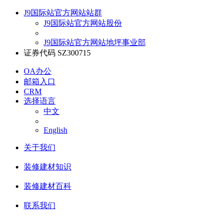
J9国际站官方网站站群
J9国际站官方网站股份
J9国际站官方网站地坪事业部
证券代码 SZ300715
OA办公
邮箱入口
CRM
选择语言
中文
English
关于我们
装修建材知识
装修建材百科
联系我们