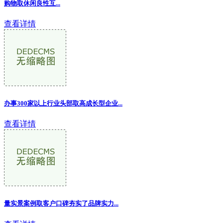
购物取休闲良性互
...
查看详情
办事300家以上行业头部取高成长型企业...
查看详情
量实景案例取客户口碑夯实了品牌实力...