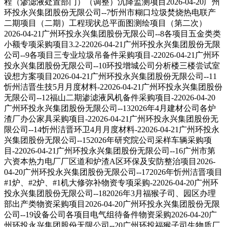
程（渗滤液处置部门）（调整）沉降监测项目2026-04-20广州
环投永兴集团股份无限公司--7忻州市糊口垃圾焚烧热电联产
二期项目（二期）工程现状总平面图测绘项目（第二次）
2026-04-21广州环投永兴集团股份无限公司--8各项目五金类类
小额专项采购项目3.2-22026-04-21广州环投永兴集团股份无限
公司--9各项目三专业垃圾吊备件采购项目-22026-04-21广州环
投永兴集团股份无限公司--10环投增城公司分析楼三楼尝试室
设想方案项目2026-04-21广州环投永兴集团股份无限公司--11
忻州洁晋生技5月月度材料-22026-04-21广州环投永兴集团股份
无限公司--12福山二期渗滤液风机备件采购项目-22026-04-20
广州环投永兴集团股份无限公司--132026年4月建材公司各炉
渣厂办公家具采购项目-22026-04-21广州环投永兴集团股份无
限公司--14忻州洁晋环卫4月月度材料-22026-04-21广州环投永
兴集团股份无限公司--152026年研究院公司采样车辆采购项
目-22026-04-21广州环投永兴集团股份无限公司--16广州市第
六资本热力电厂厂区道和炉渣A区环保及安防整治项目2026-
04-20广州环投永兴集团股份无限公司--172026年忻州洁晋项目
#1炉、#2炉、#1机大修弥补物资专项采购-22026-04-20广州环
投永兴集团股份无限公司--182026年3月福猴子司、园区办理
部出产类物资采购项目2026-04-20广州环投永兴集团股份无限
公司--19设备公司各项目电气组待备件物资采购2026-04-20广
州环投永兴集团股份无限公司--20广州环投福猴子司生物质厂