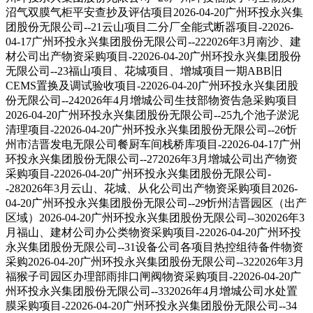
沼气双膜气柜平安查抄及评估项目2026-04-20广州环投永兴集
团股份无限公司--21云山项目二分厂全能式断器项目-22026-
04-17广州环投永兴集团股份无限公司--222026年3月南沙、建
材公司出产物资采购项目-22026-04-20广州环投永兴集团股份
无限公司--23福山项目、花城项目、增城项目一期ABB旧
CEMS置换及调试验收项目-22026-04-20广州环投永兴集团股
份无限公司--242026年4月增城公司生技部物资告急采购项目
2026-04-20广州环投永兴集团股份无限公司--25九个池子淤泥
清理项目-22026-04-20广州环投永兴集团股份无限公司--26忻
州市洁晋发电无限公司餐厨车间栈桥库项目-22026-04-17广州
环投永兴集团股份无限公司--272026年3月增城公司出产物资
采购项目-22026-04-20广州环投永兴集团股份无限公司-
-282026年3月云山、花城、从化公司出产物资采购项目2026-
04-20广州环投永兴集团股份无限公司--29忻州洁晋园区（出产
区域）2026-04-20广州环投永兴集团股份无限公司--302026年3
月福山、建材公司办公类物资采购项目-22026-04-20广州环投
永兴集团股份无限公司--31设备公司各项目热控组待备件物资
采购2026-04-20广州环投永兴集团股份无限公司--322026年3月
福猴子司园区办理部雨排口闸阀物资采购项目-22026-04-20广
州环投永兴集团股份无限公司--332026年4月增城公司水处置
膜采购项目-22026-04-20广州环投永兴集团股份无限公司--34