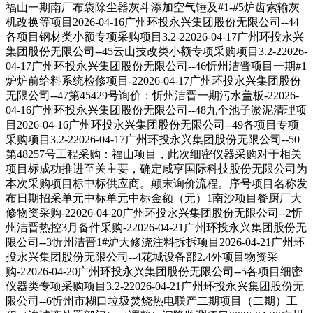
福山一期南厂布袋除尘器灰斗添加空气锤及#1-#5炉齿索输灰
机改换等项目2026-04-16广州环投永兴集团股份无限公司--44
各项目钢材类小额专项采购项目3.2-22026-04-17广州环投永兴
集团股份无限公司--45云山技改类小额专项采购项目3.2-22026-
04-17广州环投永兴集团股份无限公司--46忻州洁晋项目一期#1
炉炉前给料系统检修项目-22026-04-17广州环投永兴集团股份
无限公司--47第45429号询价：忻州洁晋一期污水盖板-22026-
04-16广州环投永兴集团股份无限公司--48九个池子淤泥清理项
目2026-04-16广州环投永兴集团股份无限公司--49各项目专项
采购项目3.2-22026-04-17广州环投永兴集团股份无限公司--50
第48257号工程采购：福山项目，此次细密仪器采购对于相关
项目标成功推进至关主要，确定咸亨国际科技股份无限公司为
本次采购项目标中标供应商。颠末询价流程。序号项目名称发
布日期招采单元中标单元中标金额（元）1南沙项目餐厨厂大
修物资采购-22026-04-20广州环投永兴集团股份无限公司--2忻
州洁晋热控3月备件采购-22026-04-21广州环投永兴集团股份无
限公司--3忻州洁晋1#炉大修浇注料拆拆项目2026-04-21广州环
投永兴集团股份无限公司--4花城设备部2.4外项目物资采
购-22026-04-20广州环投永兴集团股份无限公司--5各项目细密
仪器类专项采购项目3.2-22026-04-21广州环投永兴集团股份无
限公司--6忻州市糊口垃圾焚烧热电联产二期项目（二期）工