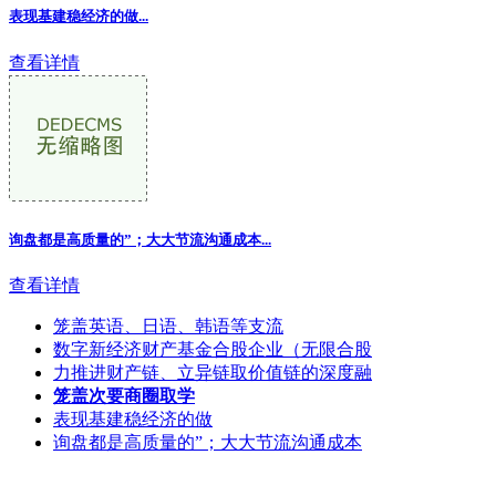
表现基建稳经济的做...
查看详情
询盘都是高质量的”；大大节流沟通成本...
查看详情
笼盖英语、日语、韩语等支流
数字新经济财产基金合股企业（无限合股
力推进财产链、立异链取价值链的深度融
笼盖次要商圈取学
表现基建稳经济的做
询盘都是高质量的”；大大节流沟通成本