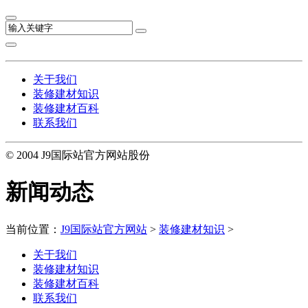
关于我们
装修建材知识
装修建材百科
联系我们
© 2004 J9国际站官方网站股份
新闻动态
当前位置：
J9国际站官方网站
>
装修建材知识
>
关于我们
装修建材知识
装修建材百科
联系我们