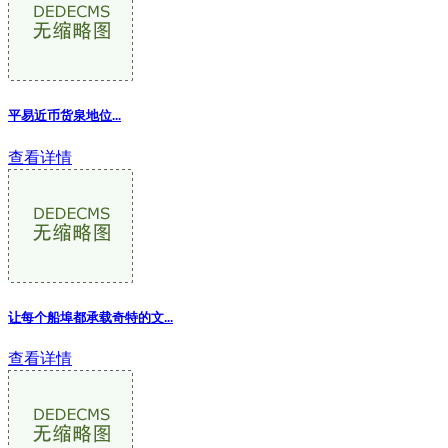
平易近币货泉地位...
查看详情
让每个船埠都承载奇特的文...
查看详情