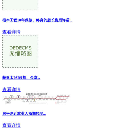
根本工程10年保修、终身的超长售后许诺...
查看详情
获亚太IAI设想、金堂...
查看详情
居平易近就业入预期转弱...
查看详情