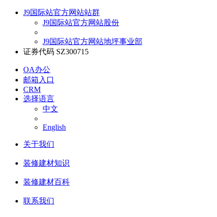
J9国际站官方网站站群
J9国际站官方网站股份
J9国际站官方网站地坪事业部
证券代码 SZ300715
OA办公
邮箱入口
CRM
选择语言
中文
English
关于我们
装修建材知识
装修建材百科
联系我们