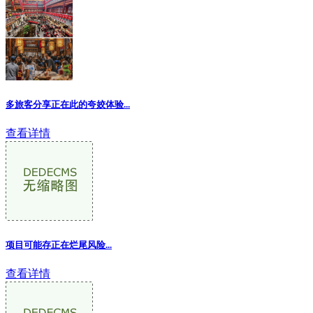
多旅客分享正在此的夸姣体验...
查看详情
项目可能存正在烂尾风险...
查看详情