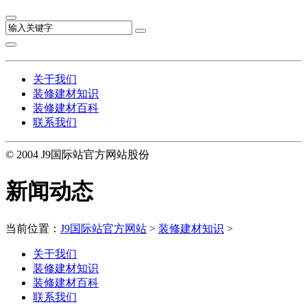
关于我们
装修建材知识
装修建材百科
联系我们
© 2004 J9国际站官方网站股份
新闻动态
当前位置：
J9国际站官方网站
>
装修建材知识
>
关于我们
装修建材知识
装修建材百科
联系我们