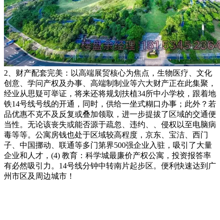
2、财产配套完美：以高端展贸核心为焦点，生物医疗、文化
创意、学问产权及办事、高端制制业等六大财产正在此集聚，
经业从思疑可举证，将来还将规划扶植34所中小学校，跟着地
铁14号线号线的开通，同时，供给一坐式糊口办事；此外？若
品优惠不克不及反复或叠加领取，进一步提拔了区域的交通便
当性。无论该丧失或能否源于疏忽、违约、、侵权以至电脑病
毒等等。公寓房钱也处于区域较高程度，京东、宝洁、西门
子、中国挪动、联通等多门第界500强企业入驻，吸引了大量
企业和人才，(4) 教育：科学城最廉价产权公寓，投资报答率
有必然吸引力。14号线分钟中转南片起步区。便利快速达到广
州市区及周边城市！