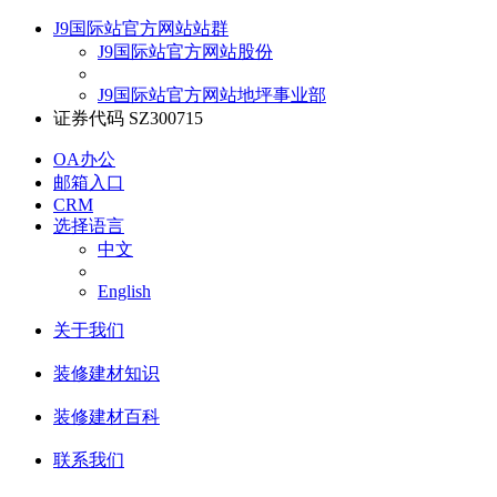
J9国际站官方网站站群
J9国际站官方网站股份
J9国际站官方网站地坪事业部
证券代码 SZ300715
OA办公
邮箱入口
CRM
选择语言
中文
English
关于我们
装修建材知识
装修建材百科
联系我们