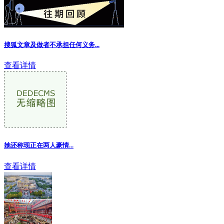
搜狐文章及做者不承担任何义务...
查看详情
她还称现正在两人豪情
...
查看详情