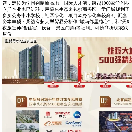
选，定位为学问创制新高地、国际人才港，跨越1000家学问型
立异企业也已进驻，用绿色生态来包抄商务区，学问城规划了
多所公办中小学校，社区绿化：项目本身绿化率较高3、配套
资本丰硕：周边有超大型贸易分析体“城南邻里核心”，和7天6
夜旅逛券(含住宿、饮食、景区门票)等福利。可协商折现或减
房价，