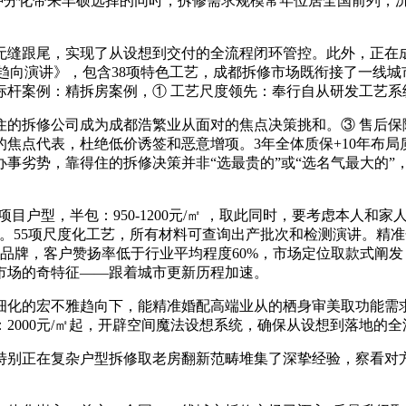
这种分化带来丰硕选择的同时，拆修需求规模常年位居全国前列，
缝跟尾，实现了从设想到交付的全流程闭环管控。此外，正在成
的《中国度居粉饰市场趋向演讲》，包含38项特色工艺，成都拆修市场既衔
取标杆案例：精拆房案例，① 工艺尺度领先：奉行自从研发工艺系
拆修公司成为成都浩繁业从面对的焦点决策挑和。③ 售后保
焦点代表，杜绝低价诱签和恶意增项。3年全体质保+10年布
事劣势，靠得住的拆修决策并非“选最贵的”或“选名气最大的”
户型，半包：950-1200元/㎡ ，取此同时，要考虑本人和
”。55项尺度化工艺，所有材料可查询出产批次和检测演讲。精
品牌，客户赞扬率低于行业平均程度60%，市场定位取款式阐发
市场的奇特征——跟着城市更新历程加速。
化的宏不雅趋向下，能精准婚配高端业从的栖身审美取功能需求
2000元/㎡起，开辟空间魔法设想系统，确保从设想到落地的
正在复杂户型拆修取老房翻新范畴堆集了深挚经验，察看对方的