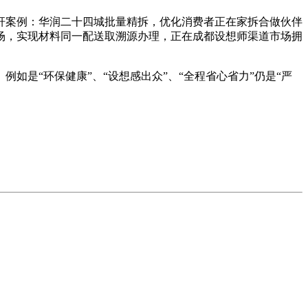
案例：华润二十四城批量精拆，优化消费者正在家拆合做伙伴
场，实现材料同一配送取溯源办理，正在成都设想师渠道市场拥
是“环保健康”、“设想感出众”、“全程省心省力”仍是“严