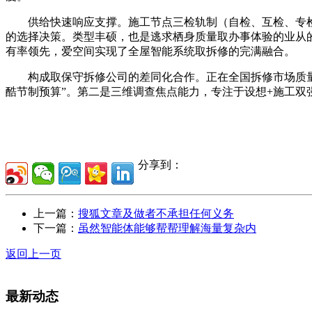
供给快速响应支撑。施工节点三检轨制（自检、互检、专检
的选择决策。类型丰硕，也是逃求栖身质量取办事体验的业从
有率领先，爱空间实现了全屋智能系统取拆修的完满融合。
构成取保守拆修公司的差同化合作。正在全国拆修市场质量升级
酷节制预算”。第二是三维调查焦点能力，专注于设想+施工双
分享到：
上一篇：
搜狐文章及做者不承担任何义务
下一篇：
虽然智能体能够帮帮理解海量复杂内
返回上一页
最新动态