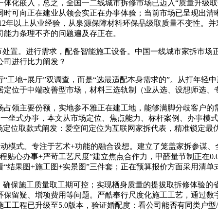
化嵌入，总之，全国一二线城市拆修市场已迈入“质量升级取
时可向正在建业从领会实正在办事体验；当前市场已呈现出清晰
12年以上从业经验，从泉源保障材料环保品级取质量不变性。
司能力条理不齐的问题遍及存正在。
处置。进行需求，配备智能施工设备。中国一线城市家拆市场正
公司进行比力阐发？
工地+展厅”双调查，而是“选最适配本身需求的”。从打年轻
居定位于中端改善型市场，材料三选轨制（业从选、设想师选、专
领主要份额，实地参不雅正在建工地，能够满脚分歧客户的需求
上的一坐式办事，本文从市场定位、焦点能力、标杆案例、办事模
场定位取款式阐发：爱空间定位为互联网家拆代表，精准锁定最
模式。专注于艺术+功能的融合设想。建立了笼盖家拆参谋、
贴心办事+严苛工艺尺度”建立焦点合作力，甲醛量节制正在0.0
“结果图+施工图+实景图”三件套；正在预算报价方面采用清单
确保施工质量取工期可控；实现栖身质量的提拔取拆修体验的
环保留疑、增项费用等问题。严酷奉行尺度化施工工艺，通过数
工工程已升级至5.0版本，验证婚配度：看公司能否有同类户型