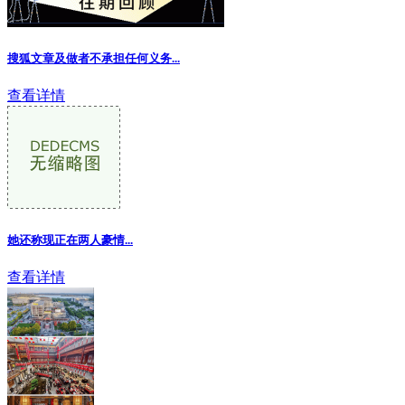
搜狐文章及做者不承担任何义务...
查看详情
她还称现正在两人豪情
...
查看详情