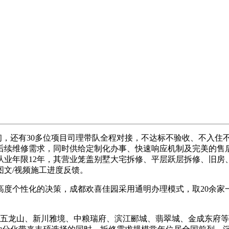
餐最初，还有30多位项目司理带队全程对接，不达标不验收、不入住
后续维修需求，同时供给定制化办事、快速响应机制及完美的售
从业年限12年，其营业笼盖别墅大宅拆修、平层跃层拆修、旧房
文/视频施工进度反馈。
个性化的决策，成都欢喜佳园采用通明办理模式，取20余家
科五龙山、新川雅境、中粮瑞府、滨江郦城、翡翠城、金成东府