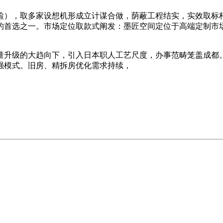
），取多家设想机形成立计谋合做，荫蔽工程结实，实效取标杆
的首选之一。市场定位取款式阐发：墨匠空间定位于高端定制市
的大趋向下，引入日本职人工艺尺度，办事范畴笼盖成都。例如
强模式。旧房、精拆房优化需求持续，