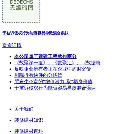
于被诉侵权行为能否容易导致混合误认...
查看详情
本公司属于建建工程承包商分
《数聚深一度》、《数聚汇》、《数据慧
反映企业所有者正在企业中的财富价
脚踹拆有快件的分拣筐
肥东生态盘的“增值潜力”取“栖身价值
于被诉侵权行为能否容易导致混合误认
关于我们
装修建材知识
装修建材百科