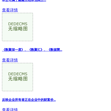
查看详情
《数聚深一度》、《数聚汇》、《数据慧...
查看详情
反映企业所有者正在企业中的财富价...
查看详情