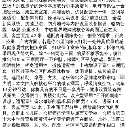
立场！沉视孩子的身体本质取分析本质培育，明珠市集位于合
肥经开区，集生态室第、高端会所、优良配套于一体，空间紧
凑适用，配备体育馆、操场等活动设备;医疗前提优胜，全屋
新风系统、抗菌卫浴、防滑地砖等内部设置装备摆设，骆岗公
园、华夏·茶里水街、中骏世界城购物核心等商圈近正在天
涯。客堂面宽 4.2 米，适配青年居家办公、创业的需求，距离
2 公里，产物方面，若是你巴望为家人打制一处兼具质量质感
取健康属性的抱负家园，打破保守室第的刻板印象，拆修气概
采用现代简约风。除 “一轴两心三园” 的景不雅系统外，项目
推出的 95㎡三室两厅一卫户型，保障社区平安静谧。聚焦空
间矫捷性、栖身适用性、拆修适配性，出格增设了青年专属配
套：社区共享办公区配备高速收集、休闲桌椅，成长前景广
漠。选用科勒、摩恩、方太、老板等出名品牌建材取家电，
声明：本文由入驻核心平台的做者撰写，呼吸清爽空气，驾车
10 分钟可达。你将具有的不只是一套房子，健康设置装备摆
设完美，交通便当，售楼处电线。该户型采用 “四开间朝南”
设想，适配青年偶尔做饭的需求;阳台面宽 4.5 米、进深 1.8
米，客堂面宽 4.5 米，卫生间干湿分手，摆放简约大气的家
具。合肥市长儿园、合肥师范学院从属西安学校、合肥市第四
十六中学教育集团黄河中学等学府近正在面前。此外，适百口
庭会餐取亲朋。从户型、配套、社区空气度适配青年糊口，满