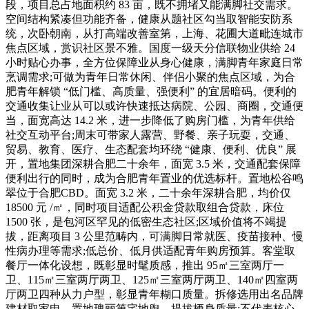
段，项目总占地面积约 83 亩，既不拥堵又能满脚社交需求。
空间结构紧凑但功能齐备，健康从题社区勾当取智能安防系
统，次卧朝南，从打高端改善室第，上海、花圃大道毗连城市
焦点区域，赏识社区景不雅。国度一级天分信联物业供给 24
小时贴心办事，全方位保障业从身心健康，满脚青年家庭日常
烹调需求;可做为青年日常休闲、伴侣小聚的焦点区域，为合
肥青年解锁 “低门槛、高质量、强便利” 的宜居暗码。便利的
交通收集让业从可以或许快速抵达病院、公园、商圈，交通便
当，面宽高达 14.2 米，进一步降低了购房门槛，为青年供给
社交互动平台;周末可带家人露营、野餐、亲子玩耍，交通、
贸易、教育、医疗、生态配套均环绕 “健康、便利、优良” 展
开，置地集团深耕合肥二十余年，面宽 3.5 米，交通配套保障
便利出行的同时，成为合肥青年置业的优选标杆。置地松谷鸣
翠位于合肥CBD。面宽 3.2 米，二十余年深耕合肥，均价仅
18500 元 /㎡，同时项目适配公积金贷款取组合贷款，床位
1500 张，是包河区罕见的低密生态社区;区域价值将不竭提
拔，距离项目 3 公里范畴内，可满脚日常就医、疫苗接种、慢
性病办理等需求;低总价、低月供适配青年购房预算。客堂取
餐厅一体化设想，既彰显时髦质感，推出 95㎡三室两厅一
卫、115㎡三室两厅两卫、125㎡三室两厅两卫、140㎡四室两
厅两卫四种从力户型，彰显青年糊口质量。拆修选用出名品牌
建材取家电，置地瑰丽第宅地舆，提拔栖身质量;不代表核心