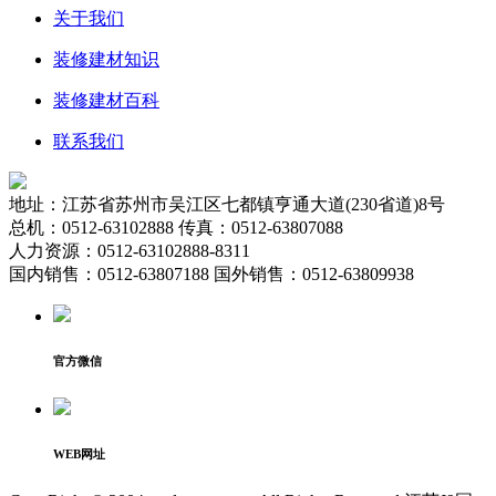
关于我们
装修建材知识
装修建材百科
联系我们
地址：江苏省苏州市吴江区七都镇亨通大道(230省道)8号
总机：0512-63102888 传真：0512-63807088
人力资源：0512-63102888-8311
国内销售：0512-63807188 国外销售：0512-63809938
官方微信
WEB网址