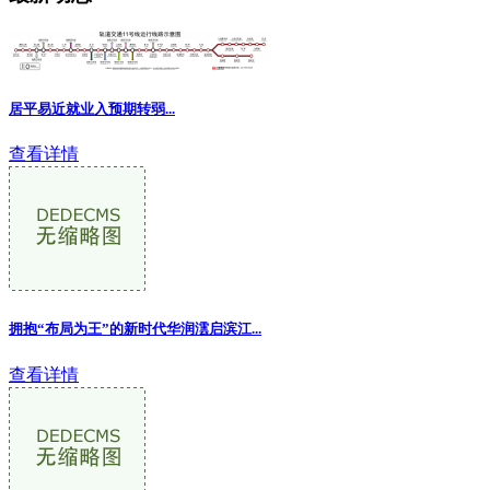
居平易近就业入预期转弱...
查看详情
拥抱“布局为王”的新时代华润澐启滨江...
查看详情