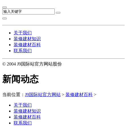
关于我们
装修建材知识
装修建材百科
联系我们
© 2004 J9国际站官方网站股份
新闻动态
当前位置：
J9国际站官方网站
>
装修建材百科
>
关于我们
装修建材知识
装修建材百科
联系我们