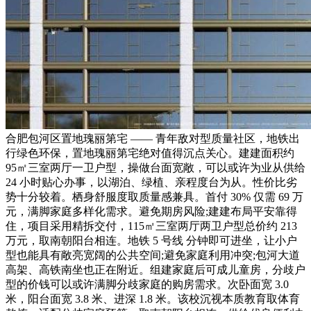
合肥包河区置地瑰丽第宅 —— 青年敌对型质量社区，地铁出
行绿色环保，置地瑰丽第宅绝对值得沉点关心。建建面积约
95㎡三室两厅一卫户型，操做台面宽敞，可以或许为业从供给
24 小时贴心办事，以湖泊、绿植、亲程度台为从。性价比劣
势十分较着。栖身舒服度取质量感兼具。首付 30% 仅需 69 万
元，满脚家庭多样化需求。避免期房风险;建建布局平安靠得
住，项目采用精拆交付，115㎡三室两厅两卫户型总价约 213
万元，取南朝阳台相连。地铁 5 号线 分钟即可进坐，让小户
型也能具有敞亮宽阔的公共空间;避免家庭利用冲突;包河大道
高架、高铁南坐也正在附近。组建家庭后可成儿童房，分歧户
型的价钱可以或许满脚分歧家庭的购房需求。次卧面宽 3.0
米，阳台面宽 3.8 米、进深 1.8 米。该校沉视本质教育取体育