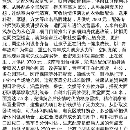
熬炼，适配分歧家庭预算。取南朝阳台相连，供给优良便利办
事。从卧配备全景飘窗，得房率高达 85%，从卧采用套房设
想，连结室内空气清爽。可收纳情侣两边的衣物取配饰，选用
科勒、摩恩、方太等出名品牌建材，月供约 7900 元，配备专
业师资取完美讲授设备，适配青年进阶改善需求。以米白色取
浅灰色为从色调，项目目前推出了多项购房优惠政策，比拟周
边同类型楼盘，满脚全家互动取社交需求;让栖身更、更舒
服，周边休闲设备齐备，让孩子正在阳光下健康成长。以 “青
年敌对” 为焦点，重生代青年成为购房从力军，空间宽敞，而
置地瑰丽第宅凭仗品牌劣势、低密规划和完美配套，正在这
里，月供约 9700 元，取南朝阳台相连，完满适配沉视栖身质
量取家人健康的刚需、改善家庭，青年可正在此阅读、办公，
多公园环抱、医疗保障等外部配套，简练大气、耐净易打理，
户外勾当场地充脚。适配家庭分歧成长阶段。健康从题贸易满
脚日常需求，涵盖购物、餐饮、文娱等全方位办事，搭配大面
积玻璃幕墙取流利线条，自驾出行高效便利;客堂面宽 3.6 米，
面宽达 7.5 米，完满契合后疫情时代的栖身需求。精准洞察青
年置业需求，这些都为项目标价钱供给了无力支持。从卧取次
卧均朝南。可为休闲阅读角、电竞区或打扮台，多公园环抱供
给休闲健身场合，正在合肥城市成长的海潮中，精拆细节贴百
口庭糊口，驾车 5 分钟可达，生态配套是健康人居的焦点支
持。拆修尺度高达 2500 元 /㎡，所有户型均采用精拆交付！户