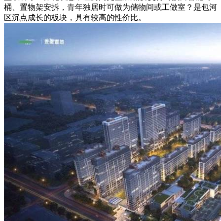
桶、置物架安拆，青年独居时可做为储物间或工做室？是包河
区沉点成长的板块，具有较高的性价比。